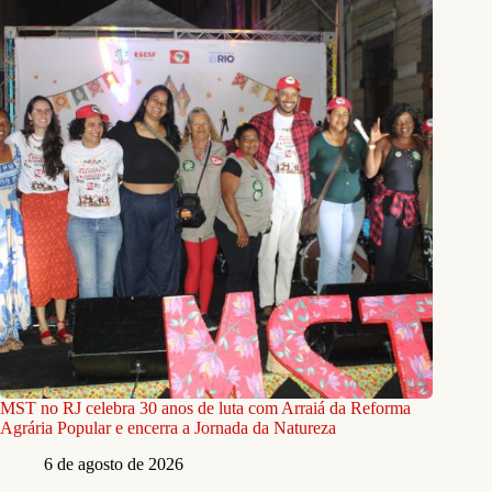
MST no RJ celebra 30 anos de luta com Arraiá da Reforma
Agrária Popular e encerra a Jornada da Natureza
6 de agosto de 2026