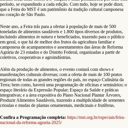
período, se expandindo a cada edição. Com tudo, hoje se pode dizer,
que a Feira do MST é um patrimônio da tradição cultural camponesa
no coração de São Paulo.
Neste ano, a Feira trás para a ofertar à população de mais de 500
toneladas de alimentos saudáveis e 1.800 tipos diversos de produtos,
incluindo alimentos
in natura
e beneficiados, trazendo para o público
em geral, o que há de melhor dos frutos da agricultura familiar e
camponesa de acampamentos e assentamentos das áreas de Reforma
Agrária de 23 estados e do Distrito Federal, organizadas a partir de
coletivos, cooperativas e agroindústrias.
Além da produção de alimentos, o evento contará com shows e
manifestações culturais diversas; com a oferta de mais de 100 pratos
regionais de todas as grandes regiões do país, no espaço Culinária da
Terra; bem como, haverá uma programação de oficinas e seminários; o
espaço literário da Expressão Popular; Espaço da Saúde e práticas
integrativas; e a área expositiva do Plano Nacional Plantar Árvores,
Produzir Alimentos Saudáveis, trazendo a multiplicidade de sementes
crioulas e mudas de plantas ornamentais, medicinais e frutíferas.
Confira a Programação completa:
https://mst.org.br/especiais/feira-
nacional-da-reforma-agraria-2025/