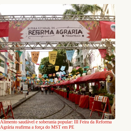
Alimento saudável e soberania popular: III Feira da Reforma
Agrária reafirma a força do MST em PE