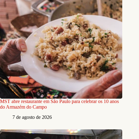
MST abre restaurante em São Paulo para celebrar os 10 anos
do Armazém do Campo
7 de agosto de 2026