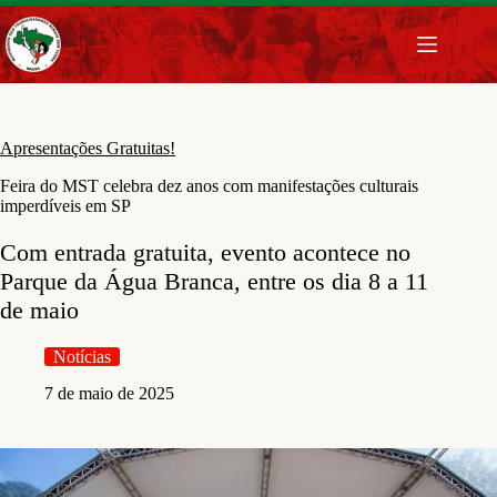
Pular
para
o
conteúdo
Apresentações Gratuitas!
Feira do MST celebra dez anos com manifestações culturais
imperdíveis em SP
Com entrada gratuita, evento acontece no
Parque da Água Branca, entre os dia 8 a 11
de maio
Notícias
7 de maio de 2025