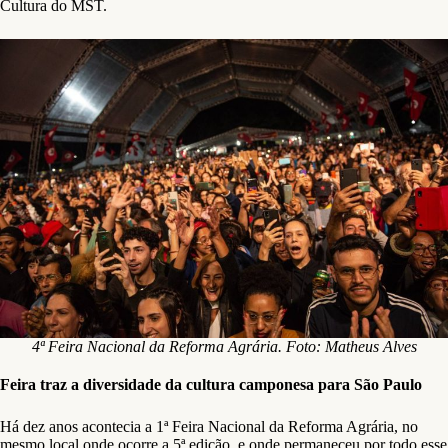
Cultura do MST.
4ª Feira Nacional da Reforma Agrária. Foto: Matheus Alves
Feira traz a diversidade da cultura camponesa para São Paulo
Há dez anos acontecia a 1ª Feira Nacional da Reforma Agrária, no
mesmo local onde ocorre a 5ª edição, e onde permaneceu por todo esse