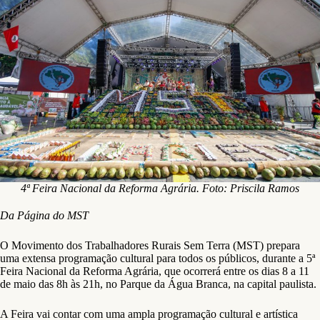
4ª Feira Nacional da Reforma Agrária. Foto: Priscila Ramos
Da Página do MST
O Movimento dos Trabalhadores Rurais Sem Terra (MST) prepara
uma extensa programação cultural para todos os públicos, durante a 5ª
Feira Nacional da Reforma Agrária, que ocorrerá entre os dias 8 a 11
de maio das 8h às 21h, no Parque da Água Branca, na capital paulista.
A Feira vai contar com uma ampla programação cultural e artística