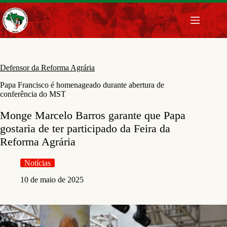
Pular
para
o
conteúdo
Defensor da Reforma Agrária
Papa Francisco é homenageado durante abertura de
conferência do MST
Monge Marcelo Barros garante que Papa
gostaria de ter participado da Feira da
Reforma Agrária
Notícias
10 de maio de 2025