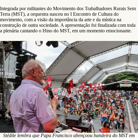
Integrada por militantes do Movimento dos Trabalhadores Rurais Sem
Terra (MST), a orquestra nasceu no I Encontro de Cultura do
movimento, com a visão da importância da arte e da mística na
construção de outra sociedade. A apresentação foi finalizada com toda
a plenária cantando o Hino do MST, em um momento emocionante.
Stédile lembra que Papa Francisco abençoou bandeira do MST em