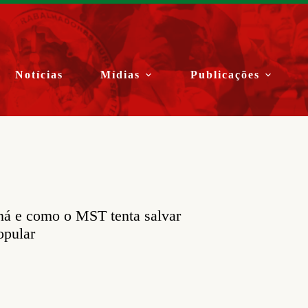
Notícias
Mídias
Publicações
aná e como o MST tenta salvar
opular