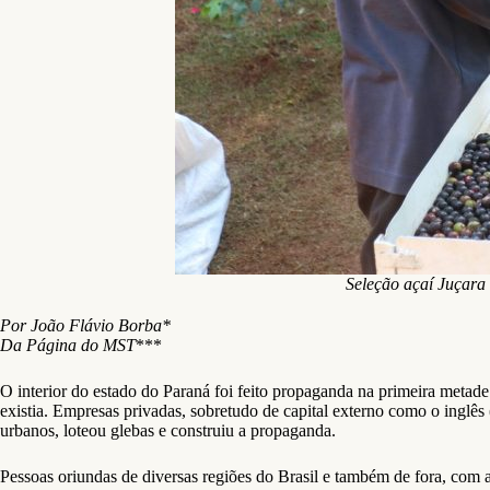
Seleção açaí Juçar
Por João Flávio Borba*
Da Página do MST
***
O interior do estado do Paraná foi feito propaganda na primeira metad
existia. Empresas privadas, sobretudo de capital externo como o inglês
urbanos, loteou glebas e construiu a propaganda.
Pessoas oriundas de diversas regiões do Brasil e também de fora, com as