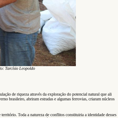
: Tarcísio Leopoldo
ação de riqueza através da exploração do potencial natural que ali
rno brasileiro, abriram estradas e algumas ferrovias, criaram núcleos
erritório. Toda a natureza de conflitos constituiria a identidade desses