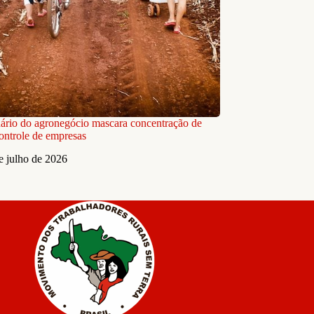
ário do agronegócio mascara concentração de
controle de empresas
e julho de 2026