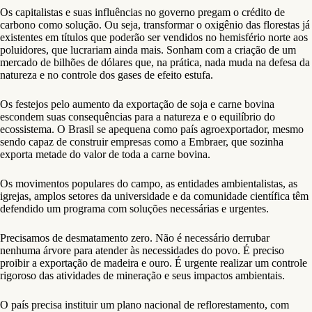
Os capitalistas e suas influências no governo pregam o crédito de
carbono como solução. Ou seja, transformar o oxigênio das florestas já
existentes em títulos que poderão ser vendidos no hemisfério norte aos
poluidores, que lucrariam ainda mais. Sonham com a criação de um
mercado de bilhões de dólares que, na prática, nada muda na defesa da
natureza e no controle dos gases de efeito estufa.
Os festejos pelo aumento da exportação de soja e carne bovina
escondem suas consequências para a natureza e o equilíbrio do
ecossistema. O Brasil se apequena como país agroexportador, mesmo
sendo capaz de construir empresas como a Embraer, que sozinha
exporta metade do valor de toda a carne bovina.
Os movimentos populares do campo, as entidades ambientalistas, as
igrejas, amplos setores da universidade e da comunidade científica têm
defendido um programa com soluções necessárias e urgentes.
Precisamos de desmatamento zero. Não é necessário derrubar
nenhuma árvore para atender às necessidades do povo. É preciso
proibir a exportação de madeira e ouro. É urgente realizar um controle
rigoroso das atividades de mineração e seus impactos ambientais.
O país precisa instituir um plano nacional de reflorestamento, com