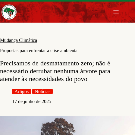
Pular
para
o
conteúdo
Mudança Climática
Propostas para enfrentar a crise ambiental
Precisamos de desmatamento zero; não é
necessário derrubar nenhuma árvore para
atender às necessidades do povo
Artigos
Notícias
17 de junho de 2025