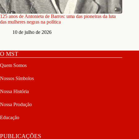
125 anos de Antonieta de Barros: uma das pioneiras da luta
das mulheres negras na política
10 de julho de 2026
O MST
Quem Somos
Nossos Símbolos
Nossa História
Nossa Produção
Educação
PUBLICAÇÕES