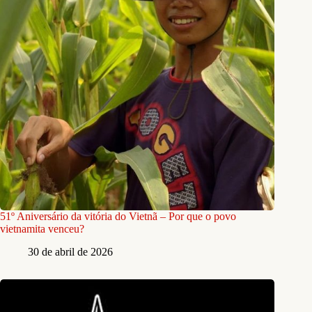
51º Aniversário da vitória do Vietnã – Por que o povo
vietnamita venceu?
30 de abril de 2026