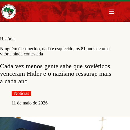
Pular
para
o
conteúdo
História
Ninguém é esquecido, nada é esquecido, os 81 anos de uma
vitória ainda contestada
Cada vez menos gente sabe que soviéticos
venceram Hitler e o nazismo ressurge mais
a cada ano
Notícias
11 de maio de 2026