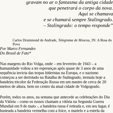
gravam no ar o fantasma da antiga cidade
que penetrará o corpo da nova.
Aqui se chamava
e se chamará sempre Stalingrado.
– Stalingrado: o tempo responde”
Carlos Drummond de Andrade
, Telegrama de Moscou,
IN: A Rosa do
Povo
Por Marco Fernandes
Do Brasil de Fato*
Nas margens do Rio Volga, onde – em fevereiro de 1943 – a
humanidade voltou a ter esperanças após quase de 3 anos de uma
sequência invicta das tropas hitleristas na Europa, e o nazismo
começou a ser derrotado na Batalha de Stalingrado, tremula hoje a
bandeira tricolor da Federação Russa em um mastro de cerca de 20
metros de altura, bem no centro da atual cidade de Volgogrado.
Porém, todos os anos, na semana que antecede as celebrações do Dia
da Vitória – como os russos chamam a vitória na Segunda Guerra
Mundial em 9 de maio -, a bandeira russa é retirada e, em seu lugar, é
hasteada a bandeira vermelha com a foice, o martelo e a estrela da