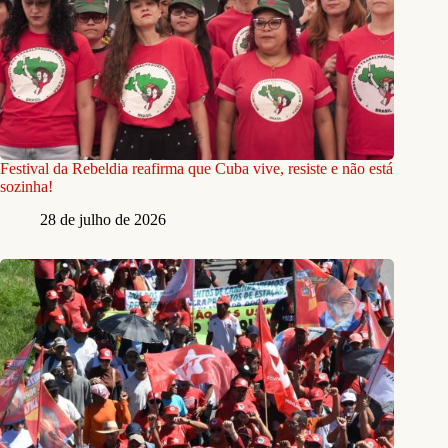
Festival da Rebeldia reafirma que Cuba vive, resiste e não está
sozinha!
28 de julho de 2026