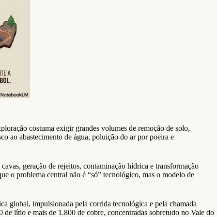
 exploração costuma exigir grandes volumes de remoção de solo,
sco ao abastecimento de água, poluição do ar por poeira e
avas, geração de rejeitos, contaminação hídrica e transformação
 que o problema central não é “só” tecnológico, mas o modelo de
tica global, impulsionada pela corrida tecnológica e pela chamada
 de lítio e mais de 1.800 de cobre, concentradas sobretudo no Vale do