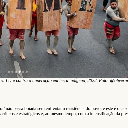
a Livre contra a mineração em terra indígena, 2022. Foto: @oliverni
’ não passa boiada sem enfrentar a resistência do povo, e este é o caso
críticos e estratégicos e, ao mesmo tempo, com a intensificação da pre