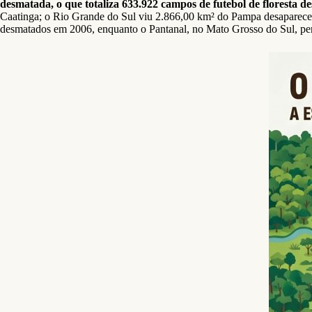
desmatada, o que totaliza 633.922 campos de futebol de floresta de
Caatinga; o Rio Grande do Sul viu 2.866,00 km² do Pampa desaparece
desmatados em 2006, enquanto o Pantanal, no Mato Grosso do Sul, pe