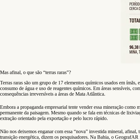
Mas afinal, o que são “terras raras”?
Terras raras são um grupo de 17 elementos químicos usados em ímãs, el
consumo de água e uso de reagentes químicos. Em áreas sensíveis, como 
consequências irreversíveis a áreas de Mata Atlântica.
Embora a propaganda empresarial tente vender essa mineração como mod
permanente da paisagem. Mesmo quando se fala em técnicas de lixiviaçã
extração orientado pela exportação e pelo lucro rápido.
Não nos deixemos enganar com essa “nova” investida mineral, afinal, ter
transição energética, dizem os pesquisadores. Na Bahia, o GeografAR m