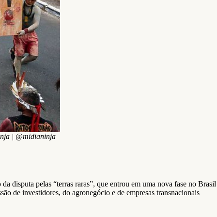
nja | @midianinja
 da disputa pelas “terras raras”, que entrou em uma nova fase no Brasil
ssão de investidores, do agronegócio e de empresas transnacionais