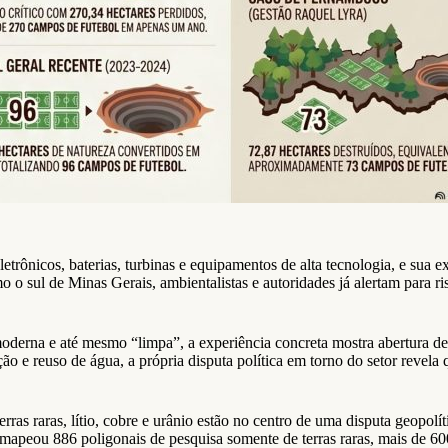
etrônicos, baterias, turbinas e equipamentos de alta tecnologia, e sua
o sul de Minas Gerais, ambientalistas e autoridades já alertam para ri
erna e até mesmo “limpa”, a experiência concreta mostra abertura de c
o e reuso de água, a própria disputa política em torno do setor revela
ras raras, lítio, cobre e urânio estão no centro de uma disputa geopolí
apeou 886 poligonais de pesquisa somente de terras raras, mais de 600