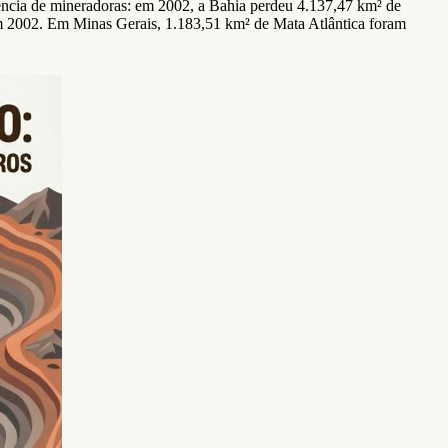
ência de mineradoras: em 2002, a Bahia perdeu 4.137,47 km² de
 2002. Em Minas Gerais, 1.183,51 km² de Mata Atlântica foram