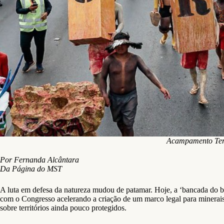
Acampamento Terr
Por Fernanda Alcântara
Da Página do MST
A luta em defesa da natureza mudou de patamar. Hoje, a ‘bancada do boi
com o Congresso acelerando a criação de um marco legal para minerais 
sobre territórios ainda pouco protegidos.