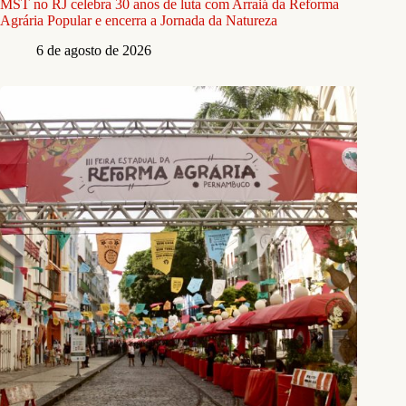
MST no RJ celebra 30 anos de luta com Arraiá da Reforma
Agrária Popular e encerra a Jornada da Natureza
6 de agosto de 2026