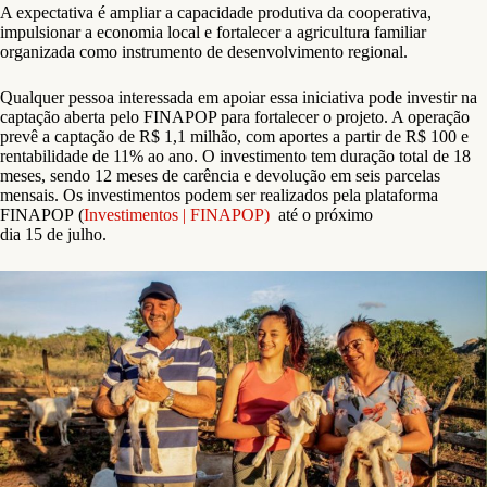
A expectativa é ampliar a capacidade produtiva da cooperativa,
impulsionar a economia local e fortalecer a agricultura familiar
organizada como instrumento de desenvolvimento regional.
Qualquer pessoa interessada em apoiar essa iniciativa pode investir na
captação aberta pelo FINAPOP para fortalecer o projeto. A operação
prevê a captação de R$ 1,1 milhão, com aportes a partir de R$ 100 e
rentabilidade de 11% ao ano. O investimento tem duração total de 18
meses, sendo 12 meses de carência e devolução em seis parcelas
mensais. Os investimentos podem ser realizados pela plataforma
FINAPOP (
Investimentos | FINAPOP)
até o próximo
dia 15
de julho.