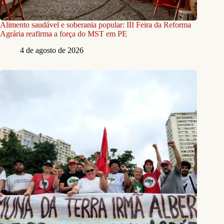
Alimento saudável e soberania popular: III Feira da Reforma
Agrária reafirma a força do MST em PE
4 de agosto de 2026