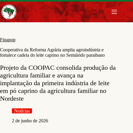
Pular
para
o
conteúdo
Finapop
Cooperativa da Reforma Agrária amplia agroindústria e
fortalece cadeia do leite caprino no Semiárido paraibano
Projeto da COOPAC consolida produção da
agricultura familiar e avança na
implantação da primeira indústria de leite
em pó caprino da agricultura familiar no
Nordeste
Notícias
2 de junho de 2026