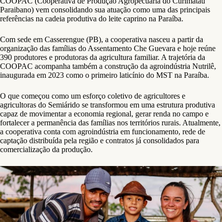
COOPAC (Cooperativa de Produção Agropecuária do Curimataú
Paraibano) vem consolidando sua atuação como uma das principais
referências na cadeia produtiva do leite caprino na Paraíba.
Com sede em Casserengue (PB), a cooperativa nasceu a partir da
organização das famílias do Assentamento Che Guevara e hoje reúne
390 produtores e produtoras da agricultura familiar. A trajetória da
COOPAC acompanha também a construção da agroindústria Nutrilê,
inaugurada em 2023 como o primeiro laticínio do MST na Paraíba.
O que começou como um esforço coletivo de agricultores e
agricultoras do Semiárido se transformou em uma estrutura produtiva
capaz de movimentar a economia regional, gerar renda no campo e
fortalecer a permanência das famílias nos territórios rurais. Atualmente,
a cooperativa conta com agroindústria em funcionamento, rede de
captação distribuída pela região e contratos já consolidados para
comercialização da produção.