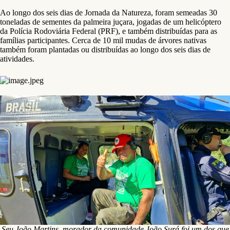
Ao longo dos seis dias de Jornada da Natureza, foram semeadas 30
toneladas de sementes da palmeira juçara, jogadas de um helicóptero
da Polícia Rodoviária Federal (PRF), e também distribuídas para as
famílias participantes. Cerca de 10 mil mudas de árvores nativas
também foram plantadas ou distribuídas ao longo dos seis dias de
atividades.
Seu João Martins, morador da comunidade João Surá foi um dos que