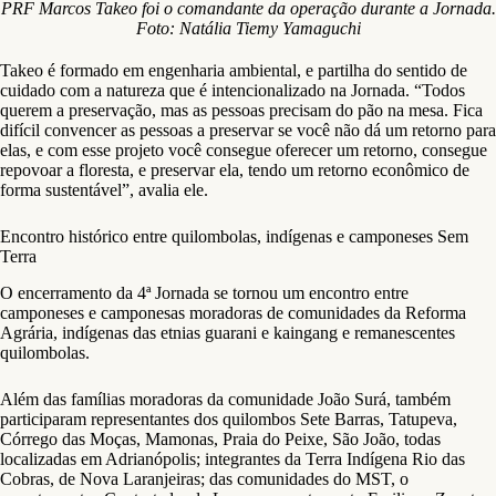
PRF Marcos Takeo foi o comandante da operação durante a Jornada.
Foto: Natália Tiemy Yamaguchi
Takeo é formado em engenharia ambiental, e partilha do sentido de
cuidado com a natureza que é intencionalizado na Jornada. “Todos
querem a preservação, mas as pessoas precisam do pão na mesa. Fica
difícil convencer as pessoas a preservar se você não dá um retorno para
elas, e com esse projeto você consegue oferecer um retorno, consegue
repovoar a floresta, e preservar ela, tendo um retorno econômico de
forma sustentável”, avalia ele.
Encontro histórico entre quilombolas, indígenas e camponeses Sem
Terra
O encerramento da 4ª Jornada se tornou um encontro entre
camponeses e camponesas moradoras de comunidades da Reforma
Agrária, indígenas das etnias guarani e kaingang e remanescentes
quilombolas.
Além das famílias moradoras da comunidade João Surá, também
participaram representantes dos quilombos Sete Barras, Tatupeva,
Córrego das Moças, Mamonas, Praia do Peixe, São João, todas
localizadas em Adrianópolis; integrantes da Terra Indígena Rio das
Cobras, de Nova Laranjeiras; das comunidades do MST, o