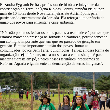
Elizandra Fygsanh Freitas, professora de história e integrante da
coordenação da Terra Indígena Rio das Cobras, também viajou por
mais de 10 horas desde Nova Laranjeiras até Adrianópolis para
participar do encerramento da Jornada. Ela reforça a importância da
união dos povos para enfrentar a crise ambiental.
“Nós não podemos fechar os olhos para essa realidade e é por isso que
estamos marcando presença na Jornada da Natureza, porque semear é
um ato muito importante que tem que ser passado de geração em
geração. É muito importante a união dos povos. Juntar as
comunidades, povos Sem Terra, quilombolas. Talvez a nossa forma de
organização seja diferente, mas a nossa causa é uma só, que é para
manter a floresta em pé, é pelos nossos territórios, precisamos de
Reforma Agrária e igualmente de demarcação de terras indígenas”.