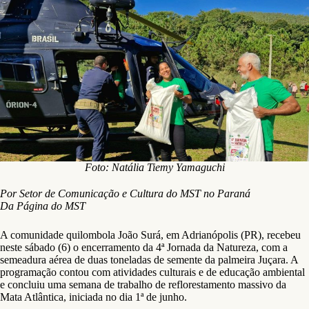
Foto: Natália Tiemy Yamaguchi
Por Setor de Comunicação e Cultura do MST no Paraná
Da Página do MST
A comunidade quilombola João Surá, em Adrianópolis (PR), recebeu
neste sábado (6) o encerramento da 4ª Jornada da Natureza, com a
semeadura aérea de duas toneladas de semente da palmeira Juçara. A
programação contou com atividades culturais e de educação ambiental
e concluiu uma semana de trabalho de reflorestamento massivo da
Mata Atlântica, iniciada no dia 1ª de junho.