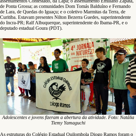
assentamentos Contestado, da Lapa; o assentamento Emiliano Zapata,
de Ponta Grossa; as comunidades Dom Tomás Balduíno e Fernando
de Lara, de Quedas do Iguaçu; e o coletivo Marmitas da Terra, de
Curitiba. Estavam presentes Nilton Bezerra Guedes, superintendente
do Incra-PR; Ralf Albuquerque, superintendente do Ibama-PR, e o
deputado estadual Goura (PDT).
Adolescentes e jovens fizeram a abertura da atividade. Foto: Natália
Tiemy Yamaguchi
As estruturas do Colégio Estadual Quilombola Diogo Ramos foram o