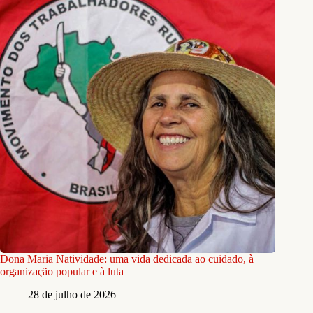
Dona Maria Natividade: uma vida dedicada ao cuidado, à
organização popular e à luta
28 de julho de 2026