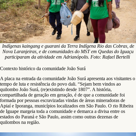
Indígenas kaingang e guarani da Terra Indígena Rio das Cobras, de
Nova Laranjeiras, e de comunidades do MST em Quedas do Iguaçu
participaram da atividade em Adrianópolis. Foto: Rafael Bertelli
Contexto histórico da comunidade João Surá
A placa na entrada da comunidade João Surá apresenta aos visitantes o
tempo de luta e resistência do povo dali. “Sejam bem vindos ao
quilombo João Surá, (re)existindo desde 1807”. A história,
compartilhada de geração em geração, é de que a comunidade foi
formada por pessoas escravizadas vindas de áreas mineradoras de
Apiaí e Iporanga, municípios localizados em São Paulo. O rio Ribeira
de Iguape margeia toda a comunidade e demarca a divisa entre os
estados do Paraná e São Paulo, assim como outras dezenas de
quilombos na região.