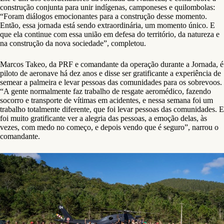
construção conjunta para unir indígenas, camponeses e quilombolas:
“Foram diálogos emocionantes para a construção desse momento.
Então, essa jornada está sendo extraordinária, um momento único. E
que ela continue com essa união em defesa do território, da natureza e
na construção da nova sociedade”, completou.
Marcos Takeo, da PRF e comandante da operação durante a Jornada, é
piloto de aeronave há dez anos e disse ser gratificante a experiência de
semear a palmeira e levar pessoas das comunidades para os sobrevoos.
“A gente normalmente faz trabalho de resgate aeromédico, fazendo
socorro e transporte de vítimas em acidentes, e nessa semana foi um
trabalho totalmente diferente, que foi levar pessoas das comunidades. E
foi muito gratificante ver a alegria das pessoas, a emoção delas, às
vezes, com medo no começo, e depois vendo que é seguro”, narrou o
comandante.