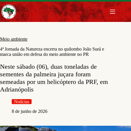
Pular
para
o
conteúdo
Meio ambiente
4ª Jornada da Natureza encerra no quilombo João Surá e
marca união em defesa do meio ambiente no PR
Neste sábado (06), duas toneladas de
sementes da palmeira juçara foram
semeadas por um helicóptero da PRF, em
Adrianópolis
Notícias
8 de junho de 2026