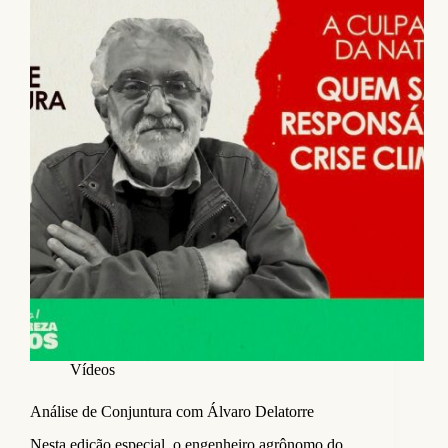
Vídeos
Análise de Conjuntura com Álvaro Delatorre
Nesta edição especial, o engenheiro agrônomo do