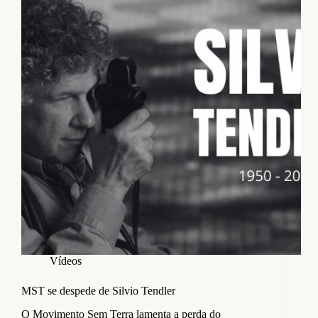
Vídeos
MST se despede de Silvio Tendler
O Movimento Sem Terra lamenta a perda do