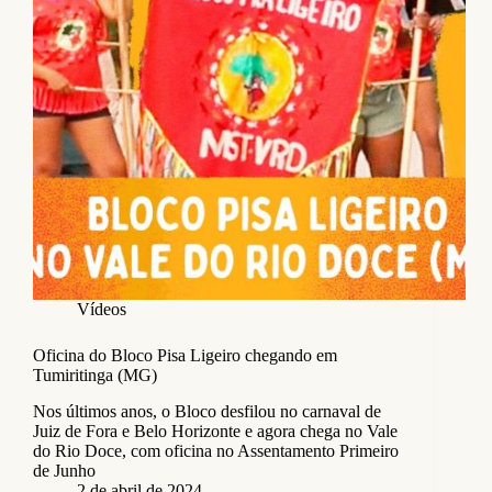
Vídeos
Oficina do Bloco Pisa Ligeiro chegando em
Tumiritinga (MG)
Nos últimos anos, o Bloco desfilou no carnaval de
Juiz de Fora e Belo Horizonte e agora chega no Vale
do Rio Doce, com oficina no Assentamento Primeiro
de Junho
2 de abril de 2024