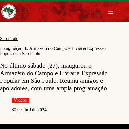
Pular
para
o
conteúdo
São Paulo
Inauguração do Armazém do Campo e Livraria Expressão
Popular em São Paulo
No último sábado (27), inaugurou o
Armazém do Campo e Livraria Expressão
Popular em São Paulo. Reuniu amigos e
apoiadores, com uma ampla programação
Vídeos
30 de abril de 2024