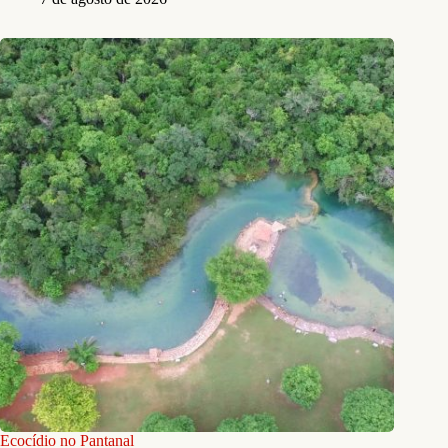
Ecocídio no Pantanal