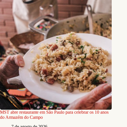
MST abre restaurante em São Paulo para celebrar os 10 anos
do Armazém do Campo
7 de agosto de 2026