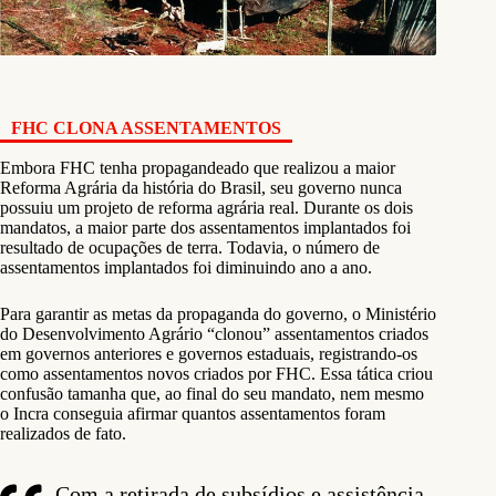
FHC CLONA ASSENTAMENTOS
Embora FHC tenha propagandeado que realizou a maior
Reforma Agrária da história do Brasil, seu governo nunca
possuiu um projeto de reforma agrária real. Durante os dois
mandatos, a maior parte dos assentamentos implantados foi
resultado de ocupações de terra. Todavia, o número de
assentamentos implantados foi diminuindo ano a ano.
Para garantir as metas da propaganda do governo, o Ministério
do Desenvolvimento Agrário “clonou” assentamentos criados
em governos anteriores e governos estaduais, registrando-os
como assentamentos novos criados por FHC. Essa tática criou
confusão tamanha que, ao final do seu mandato, nem mesmo
o Incra conseguia afirmar quantos assentamentos foram
realizados de fato.
Com a retirada de subsídios e assistência