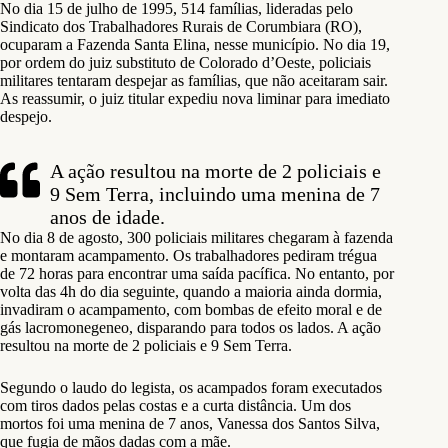
No dia 15 de julho de 1995, 514 famílias, lideradas pelo
Sindicato dos Trabalhadores Rurais de Corumbiara (RO),
ocuparam a Fazenda Santa Elina, nesse município. No dia 19,
por ordem do juiz substituto de Colorado d’Oeste, policiais
militares tentaram despejar as famílias, que não aceitaram sair.
As reassumir, o juiz titular expediu nova liminar para imediato
despejo.
A ação resultou na morte de 2 policiais e
9 Sem Terra, incluindo uma menina de 7
anos de idade.
No dia 8 de agosto, 300 policiais militares chegaram à fazenda
e montaram acampamento. Os trabalhadores pediram trégua
de 72 horas para encontrar uma saída pacífica. No entanto, por
volta das 4h do dia seguinte, quando a maioria ainda dormia,
invadiram o acampamento, com bombas de efeito moral e de
gás lacromonegeneo, disparando para todos os lados. A ação
resultou na morte de 2 policiais e 9 Sem Terra.
Segundo o laudo do legista, os acampados foram executados
com tiros dados pelas costas e a curta distância. Um dos
mortos foi uma menina de 7 anos, Vanessa dos Santos Silva,
que fugia de mãos dadas com a mãe.