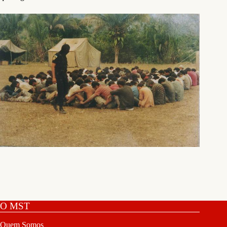
O MST
Quem Somos