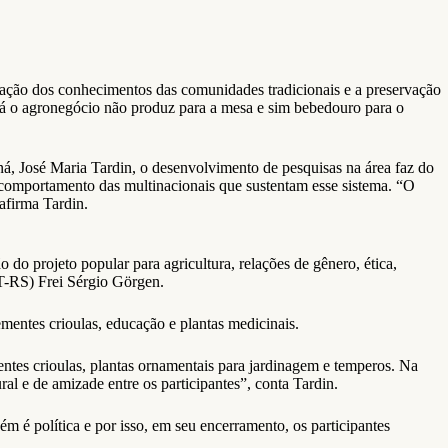
ização dos conhecimentos das comunidades tradicionais e a preservação
Já o agronegócio não produz para a mesa e sim bebedouro para o
, José Maria Tardin, o desenvolvimento de pesquisas na área faz do
 comportamento das multinacionais que sustentam esse sistema. “O
afirma Tardin.
 do projeto popular para agricultura, relações de gênero, ética,
PT-RS) Frei Sérgio Görgen.
mentes crioulas, educação e plantas medicinais.
ntes crioulas, plantas ornamentais para jardinagem e temperos. Na
l e de amizade entre os participantes”, conta Tardin.
m é política e por isso, em seu encerramento, os participantes