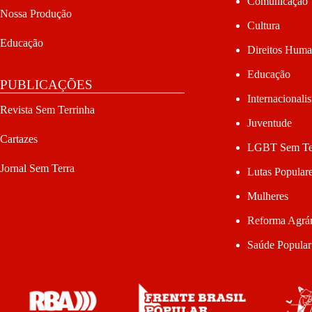
Comunicação
Nossa Produção
Cultura
Educação
Direitos Hum
Educação
PUBLICAÇÕES
Internacionali
Revista Sem Terrinha
Juventude
Cartazes
LGBT Sem Te
Jornal Sem Terra
Lutas Popular
Mulheres
Reforma Agrár
Saúde Popular