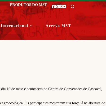
PRODUTOS DO MST
Internacional
Acervo MST
é o dia 10 de maio e acontecem no Centro de Convenções de Cascavel,
 agroecológica. Os participantes mostraram sua força já na abertura do