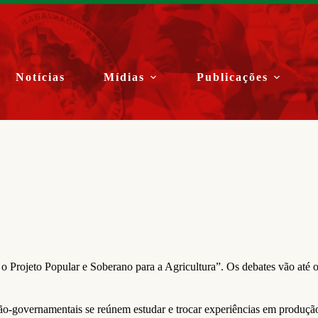
Notícias
Mídias
Publicações
 o Projeto Popular e Soberano para a Agricultura”. Os debates vão at
ão-governamentais se reúnem estudar e trocar experiências em produção