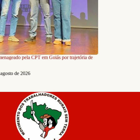
nageado pela CPT em Goiás por trajetória de
 agosto de 2026