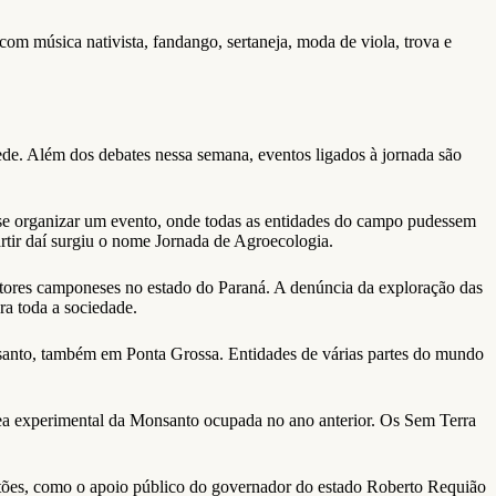
com música nativista, fandango, sertaneja, moda de viola, trova e
ede. Além dos debates nessa semana, eventos ligados à jornada são
e se organizar um evento, onde todas as entidades do campo pudessem
partir daí surgiu o nome Jornada de Agroecologia.
cultores camponeses no estado do Paraná. A denúncia da exploração das
ra toda a sociedade.
santo, também em Ponta Grossa. Entidades de várias partes do mundo
rea experimental da Monsanto ocupada no ano anterior. Os Sem Terra
estões, como o apoio público do governador do estado Roberto Requião