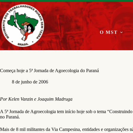
Pular
para
o
conteúdo
O MST
Começa hoje a 5ª Jornada de Agoecologia do Paraná
8 de junho de 2006
Por Kelen Vanzin e Joaquim Madruga
A 5ª Jornada de Agroecologia tem início hoje sob o tema “Construindo
no Paraná.
Mais de 8 mil militantes da Via Campesina, entidades e organizações n