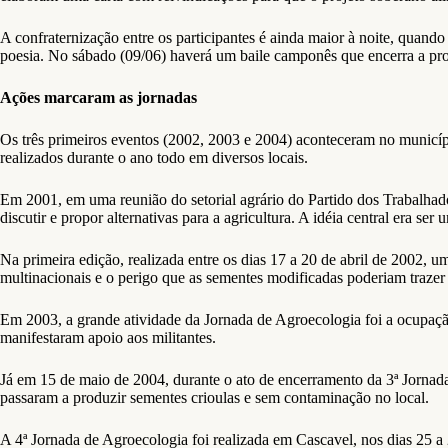
A confraternização entre os participantes é ainda maior à noite, quand
poesia. No sábado (09/06) haverá um baile camponês que encerra a pr
Ações marcaram as jornadas
Os três primeiros eventos (2002, 2003 e 2004) aconteceram no municíp
realizados durante o ano todo em diversos locais.
Em 2001, em uma reunião do setorial agrário do Partido dos Trabalhad
discutir e propor alternativas para a agricultura. A idéia central era s
Na primeira edição, realizada entre os dias 17 a 20 de abril de 2002,
multinacionais e o perigo que as sementes modificadas poderiam trazer
Em 2003, a grande atividade da Jornada de Agroecologia foi a ocupaç
manifestaram apoio aos militantes.
Já em 15 de maio de 2004, durante o ato de encerramento da 3ª Jorna
passaram a produzir sementes crioulas e sem contaminação no local.
A 4ª Jornada de Agroecologia foi realizada em Cascavel, nos dias 25 