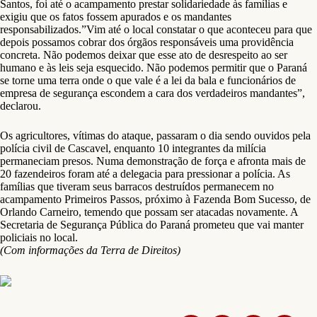
Santos, foi até o acampamento prestar solidariedade às famílias e
exigiu que os fatos fossem apurados e os mandantes
responsabilizados.”Vim até o local constatar o que aconteceu para que
depois possamos cobrar dos órgãos responsáveis uma providência
concreta. Não podemos deixar que esse ato de desrespeito ao ser
humano e às leis seja esquecido. Não podemos permitir que o Paraná
se torne uma terra onde o que vale é a lei da bala e funcionários de
empresa de segurança escondem a cara dos verdadeiros mandantes”,
declarou.
Os agricultores, vítimas do ataque, passaram o dia sendo ouvidos pela
polícia civil de Cascavel, enquanto 10 integrantes da milícia
permaneciam presos. Numa demonstração de força e afronta mais de
20 fazendeiros foram até a delegacia para pressionar a polícia. As
famílias que tiveram seus barracos destruídos permanecem no
acampamento Primeiros Passos, próximo à Fazenda Bom Sucesso, de
Orlando Carneiro, temendo que possam ser atacadas novamente. A
Secretaria de Segurança Pública do Paraná prometeu que vai manter
policiais no local.
(Com informações da Terra de Direitos)