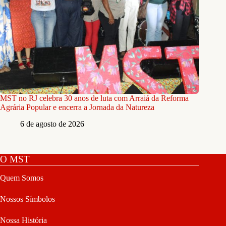
MST no RJ celebra 30 anos de luta com Arraiá da Reforma
Agrária Popular e encerra a Jornada da Natureza
6 de agosto de 2026
O MST
Quem Somos
Nossos Símbolos
Nossa História