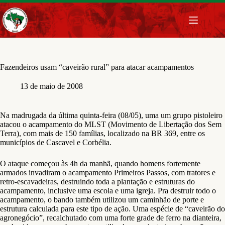
Pular
para
o
conteúdo
Fazendeiros usam “caveirão rural” para atacar acampamentos
13 de maio de 2008
Na madrugada da última quinta-feira (08/05), uma um grupo pistoleiro
atacou o acampamento do MLST (Movimento de Libertação dos Sem
Terra), com mais de 150 famílias, localizado na BR 369, entre os
municípios de Cascavel e Corbélia.
O ataque começou às 4h da manhã, quando homens fortemente
armados invadiram o acampamento Primeiros Passos, com tratores e
retro-escavadeiras, destruindo toda a plantação e estruturas do
acampamento, inclusive uma escola e uma igreja. Pra destruir todo o
acampamento, o bando também utilizou um caminhão de porte e
estrutura calculada para este tipo de ação. Uma espécie de “caveirão do
agronegócio”, recalchutado com uma forte grade de ferro na dianteira,