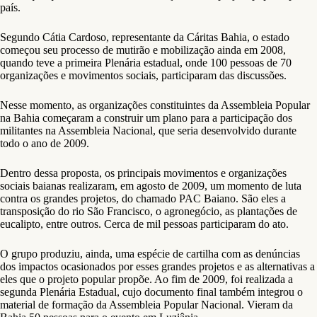
país.
Segundo Cátia Cardoso, representante da Cáritas Bahia, o estado
começou seu processo de mutirão e mobilização ainda em 2008,
quando teve a primeira Plenária estadual, onde 100 pessoas de 70
organizações e movimentos sociais, participaram das discussões.
Nesse momento, as organizações constituintes da Assembleia Popular
na Bahia começaram a construir um plano para a participação dos
militantes na Assembleia Nacional, que seria desenvolvido durante
todo o ano de 2009.
Dentro dessa proposta, os principais movimentos e organizações
sociais baianas realizaram, em agosto de 2009, um momento de luta
contra os grandes projetos, do chamado PAC Baiano. São eles a
transposição do rio São Francisco, o agronegócio, as plantações de
eucalipto, entre outros. Cerca de mil pessoas participaram do ato.
O grupo produziu, ainda, uma espécie de cartilha com as denúncias
dos impactos ocasionados por esses grandes projetos e as alternativas a
eles que o projeto popular propõe. Ao fim de 2009, foi realizada a
segunda Plenária Estadual, cujo documento final também integrou o
material de formação da Assembleia Popular Nacional. Vieram da