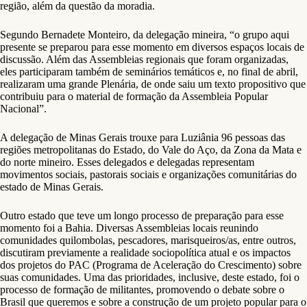
região, além da questão da moradia.
Segundo Bernadete Monteiro, da delegação mineira, “o grupo aqui
presente se preparou para esse momento em diversos espaços locais de
discussão. Além das Assembleias regionais que foram organizadas,
eles participaram também de seminários temáticos e, no final de abril,
realizaram uma grande Plenária, de onde saiu um texto propositivo que
contribuiu para o material de formação da Assembleia Popular
Nacional”.
A delegação de Minas Gerais trouxe para Luziânia 96 pessoas das
regiões metropolitanas do Estado, do Vale do Aço, da Zona da Mata e
do norte mineiro. Esses delegados e delegadas representam
movimentos sociais, pastorais sociais e organizações comunitárias do
estado de Minas Gerais.
Outro estado que teve um longo processo de preparação para esse
momento foi a Bahia. Diversas Assembleias locais reunindo
comunidades quilombolas, pescadores, marisqueiros/as, entre outros,
discutiram previamente a realidade sociopolítica atual e os impactos
dos projetos do PAC (Programa de Aceleração do Crescimento) sobre
suas comunidades. Uma das prioridades, inclusive, deste estado, foi o
processo de formação de militantes, promovendo o debate sobre o
Brasil que queremos e sobre a construção de um projeto popular para o