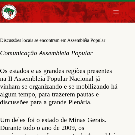
Pular
para
o
conteúdo
Discussões locais se encontram em Assembléia Popular
Comunicação Assembleia Popular
Os estados e as grandes regiões presentes
na II Assembleia Popular Nacional já
vinham se organizando e se mobilizando há
algum tempo, para trazerem pautas e
discussões para a grande Plenária.
Um deles foi o estado de Minas Gerais.
Durante todo o ano de 2009, os