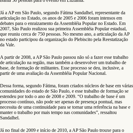
Bahia 50 pessoas para o evento em Luziânia.
Já a AP em São Paulo, segundo Fátima Sandalhel, representante da
articulação no Estado, os anos de 2005 e 2006 foram intensos em
debates para o enraizamento da Assembléia Popular no Estado. Em
2007, São Paulo realizou sua primeira Assembléia Popular estadual,
que reuniu cerca de 750 pessoas. No mesmo ano, a articulação da AP
no estado participou da organização do Plebiscito pela Reestatização
da Vale.
A partir de 2008, a AP São Paulo passou não só a fazer esse trabalho
de articulação na região, mas também a desenvolver um trabalho de
base, de formação de militantes. Esse processo se deu, inclusive, a
partir de uma avaliação da Assembléia Popular Nacional.
Dessa forma, segundo Fátima, foram criados núcleos de base em várias
comunidades do estado de São Paulo, e esse trabalho de formação se
estendeu por todo o ano de 2008 e 2009. “O trabalho de base é um
processo contínuo, não pode ser apenas de presença pontual, mas
necessita de uma continuidade para se tornar uma referência na base e
manter o trabalho por mais tempo nas comunidades”, ressaltou
Sandalhel.
Já no final de 2009 e início de 2010, a AP São Paulo trouxe para o