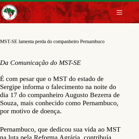
Pular
para
o
conteúdo
MST-SE lamenta perda do companheiro Pernambuco
Da Comunicação do MST-SE
É com pesar que o MST do estado de
Sergipe informa o falecimento na noite do
dia 17 do companheiro Augusto Bezerra de
Souza, mais conhecido como Pernambuco,
por motivo de doença.
Pernambuco, que dedicou sua vida ao MST
na luta pela Reforma Agrária, contribuía