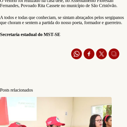
O velório foi realizado na casa dele, no Assentamento Florestan
Fernandes, Povoado Rita Cassete no município de São Cristóvão.
A todos e todas que conheciam, se sintam abraçados pelos sergipanos
que choram e sentem a partida do nosso poeta, formador e guerreiro.
Secretaria estadual do MST-SE
Posts relacionados