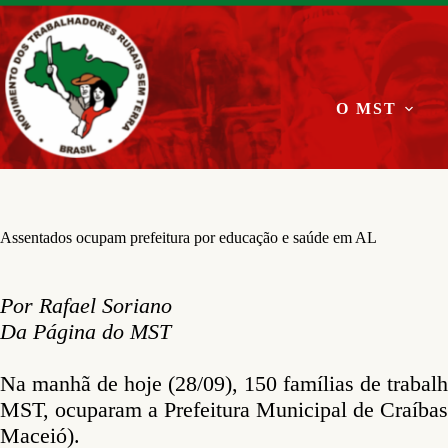
Pular
para
o
conteúdo
O MST
Assentados ocupam prefeitura por educação e saúde em AL
Por Rafael Soriano
Da Página do MST
Na manhã de hoje (28/09), 150 famílias de trabalh
MST, ocuparam a Prefeitura Municipal de Craíbas 
Maceió).