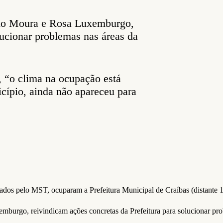
ldo Moura e Rosa Luxemburgo,
lucionar problemas nas áreas da
 “o clima na ocupação está
icípio, ainda não apareceu para
zados pelo MST, ocuparam a Prefeitura Municipal de Craíbas (distante 
urgo, reivindicam ações concretas da Prefeitura para solucionar probl