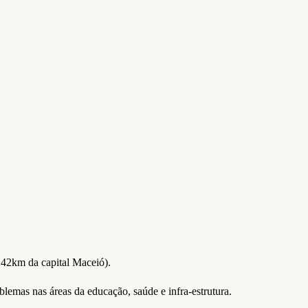
142km da capital Maceió).
emas nas áreas da educação, saúde e infra-estrutura.