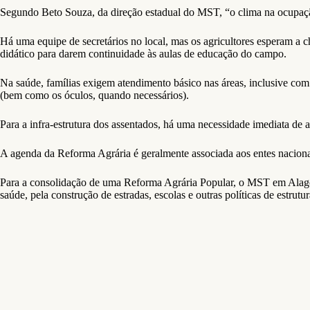
Segundo Beto Souza, da direção estadual do MST, “o clima na ocupação 
Há uma equipe de secretários no local, mas os agricultores esperam a c
didático para darem continuidade às aulas de educação do campo.
Na saúde, famílias exigem atendimento básico nas áreas, inclusive com
(bem como os óculos, quando necessários).
Para a infra-estrutura dos assentados, há uma necessidade imediata de 
A agenda da Reforma Agrária é geralmente associada aos entes nacion
Para a consolidação de uma Reforma Agrária Popular, o MST em Alagoas
saúde, pela construção de estradas, escolas e outras políticas de estrut