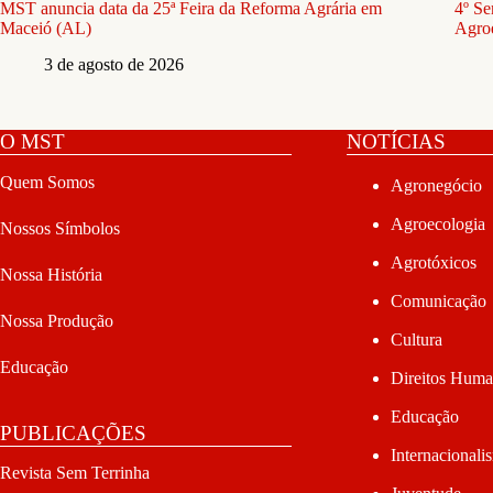
MST anuncia data da 25ª Feira da Reforma Agrária em
4º Se
Maceió (AL)
Agroe
3 de agosto de 2026
O MST
NOTÍCIAS
Quem Somos
Agronegócio
Agroecologia
Nossos Símbolos
Agrotóxicos
Nossa História
Comunicação
Nossa Produção
Cultura
Educação
Direitos Hum
Educação
PUBLICAÇÕES
Internacionali
Revista Sem Terrinha