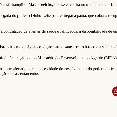
está tranqüilo. Mas o prefeito, que se encontra no município, ainda n
hegada do prefeito Dinho Leite para entregar a pauta, que cobra a recu
 a contratação de agentes de saúde qualificados, a disponibilidade de
abastecimento de água, condição para o saneamento básico e a saúde col
ais da federação, como Ministério do Desenvolvimento Agrário (MDA) e
 tem alertado para a necessidade do envolvimento do poder público em
uração dos assentamentos.