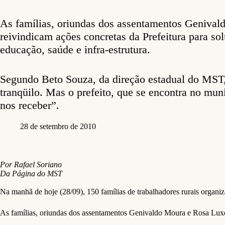
As famílias, oriundas dos assentamentos Geniva
reivindicam ações concretas da Prefeitura para so
educação, saúde e infra-estrutura.
Segundo Beto Souza, da direção estadual do MST,
tranqüilo. Mas o prefeito, que se encontra no mun
nos receber”.
28 de setembro de 2010
Por Rafael Soriano
Da Página do MST
Na manhã de hoje (28/09), 150 famílias de trabalhadores rurais organi
As famílias, oriundas dos assentamentos Genivaldo Moura e Rosa Luxemb