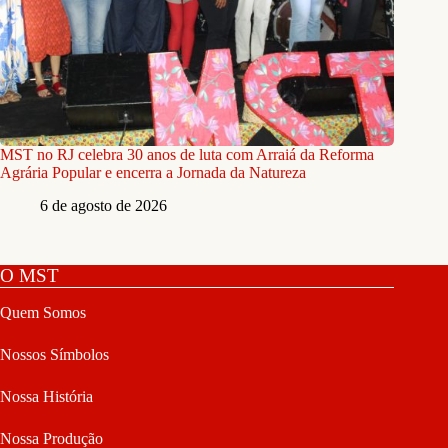
MST no RJ celebra 30 anos de luta com Arraiá da Reforma
Agrária Popular e encerra a Jornada da Natureza
6 de agosto de 2026
O MST
Quem Somos
Nossos Símbolos
Nossa História
Nossa Produção