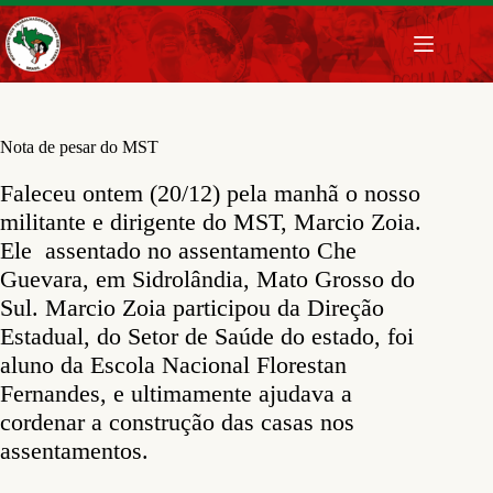
Pular
para
o
conteúdo
Nota de pesar do MST
Faleceu ontem (20/12) pela manhã o nosso
militante e dirigente do MST, Marcio Zoia.
Ele assentado no assentamento Che
Guevara, em Sidrolândia, Mato Grosso do
Sul. Marcio Zoia participou da Direção
Estadual, do Setor de Saúde do estado, foi
aluno da Escola Nacional Florestan
Fernandes, e ultimamente ajudava a
cordenar a construção das casas nos
assentamentos.