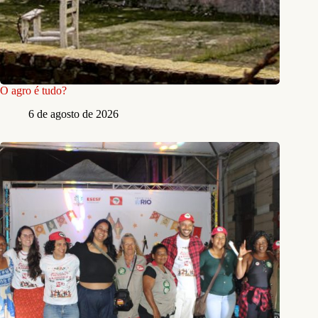
O agro é tudo?
6 de agosto de 2026