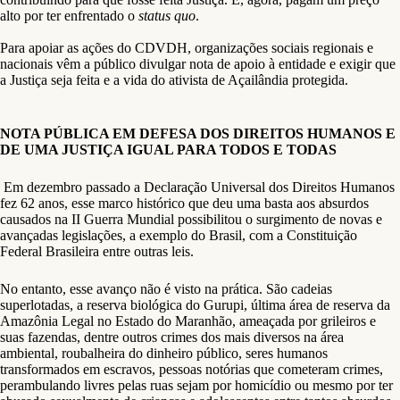
alto por ter enfrentado o
status quo
.
Para apoiar as ações do CDVDH, organizações sociais regionais e
nacionais vêm a público divulgar nota de apoio à entidade e exigir que
a Justiça seja feita e a vida do ativista de Açailândia protegida.
NOTA PÚBLICA EM DEFESA DOS DIREITOS HUMANOS E
DE UMA JUSTIÇA IGUAL PARA TODOS E TODAS
Em dezembro passado a Declaração Universal dos Direitos Humanos
fez 62 anos, esse marco histórico que deu uma basta aos absurdos
causados na II Guerra Mundial possibilitou o surgimento de novas e
avançadas legislações, a exemplo do Brasil, com a Constituição
Federal Brasileira entre outras leis.
No entanto, esse avanço não é visto na prática. São cadeias
superlotadas, a reserva biológica do Gurupi, última área de reserva da
Amazônia Legal no Estado do Maranhão, ameaçada por grileiros e
suas fazendas, dentre outros crimes dos mais diversos na área
ambiental, roubalheira do dinheiro público, seres humanos
transformados em escravos, pessoas notórias que cometeram crimes,
perambulando livres pelas ruas sejam por homicídio ou mesmo por ter