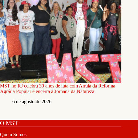
MST no RJ celebra 30 anos de luta com Arraiá da Reforma
Agrária Popular e encerra a Jornada da Natureza
6 de agosto de 2026
O MST
Quem Somos