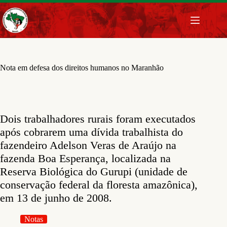
Pular
para
o
conteúdo
Nota em defesa dos direitos humanos no Maranhão
Dois trabalhadores rurais foram executados
após cobrarem uma dívida trabalhista do
fazendeiro Adelson Veras de Araújo na
fazenda Boa Esperança, localizada na
Reserva Biológica do Gurupi (unidade de
conservação federal da floresta amazônica),
em 13 de junho de 2008.
Notas