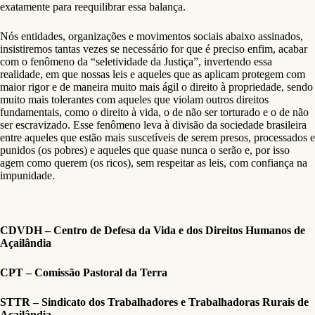
exatamente para reequilibrar essa balança.
Nós entidades, organizações e movimentos sociais abaixo assinados,
insistiremos tantas vezes se necessário for que é preciso enfim, acabar
com o fenômeno da “seletividade da Justiça”, invertendo essa
realidade, em que nossas leis e aqueles que as aplicam protegem com
maior rigor e de maneira muito mais ágil o direito à propriedade, sendo
muito mais tolerantes com aqueles que violam outros direitos
fundamentais, como o direito à vida, o de não ser torturado e o de não
ser escravizado. Esse fenômeno leva à divisão da sociedade brasileira
entre aqueles que estão mais suscetíveis de serem presos, processados e
punidos (os pobres) e aqueles que quase nunca o serão e, por isso
agem como querem (os ricos), sem respeitar as leis, com confiança na
impunidade.
CDVDH – Centro de Defesa da Vida e dos Direitos Humanos de
Açailândia
CPT – Comissão Pastoral da Terra
STTR – Sindicato dos Trabalhadores e Trabalhadoras Rurais de
Açailândia