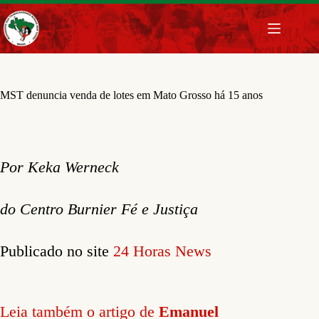
Pular
para
o
conteúdo
MST denuncia venda de lotes em Mato Grosso há 15 anos
Por Keka Werneck
do Centro Burnier Fé e Justiça
Publicado no site
24 Horas News
Leia também o artigo de
Emanuel