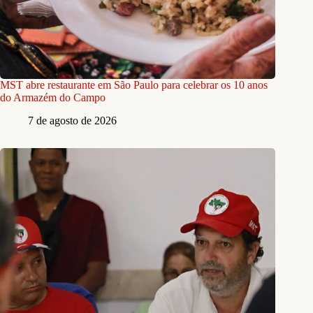
MST abre restaurante em São Paulo para celebrar os 10 anos
do Armazém do Campo
7 de agosto de 2026