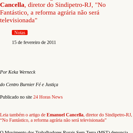
Cancella
, diretor do Sindipetro-RJ, "No
Fantástico, a reforma agrária não será
televisionada"
Notas
15 de fevereiro de 2011
Por Keka Werneck
do Centro Burnier Fé e Justiça
Publicado no site
24 Horas News
Leia também o artigo de
Emanuel Cancella
, diretor do Sindipetro-RJ,
“No Fantástico, a reforma agrária não será televisionada”
O Movimento dos Trabalhadores Rurais Sem-Terra (MST) denuncia