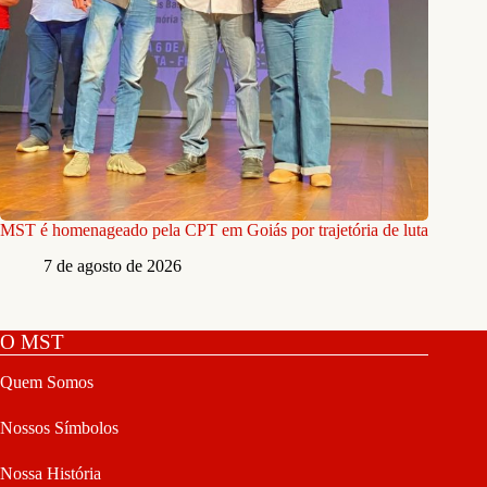
MST é homenageado pela CPT em Goiás por trajetória de luta
7 de agosto de 2026
O MST
Quem Somos
Nossos Símbolos
Nossa História