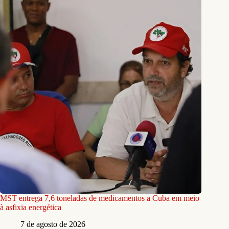
MST entrega 7,6 toneladas de medicamentos a Cuba em meio
à asfixia energética
7 de agosto de 2026