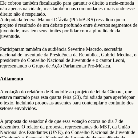
Ele cobrou também fiscalização para garantir o direito a meia-entrada
não apenas na cidade, mas também nas comunidades rurais onde esse
direito não é respeitado.
A deputada federal Manuel D´ávila (PCdoB-RS) ressaltou que o
projeto é resultado de um debate profundo entre diversos segmentos de
juventude, mas tem seus limites por lidar com a pluralidade da
juventude.
Participaram também da audiência Severine Macedo, secretária
nacional de juventude da Presidência da República, Gabriel Medina, o
presidente do Conselho Nacional de Juventude e o cantor Leoni,
representando o Grupo de Ação Parlamentar Pró-Música.
Adiamento
A votação do relatório de Randolfe ao projeto de lei da Câmara, que
estava marcado para esta quarta-feira (23), foi adiada para aperfeiçoar
o texto, incluindo propostas ausentes para contemplar o conjunto dos
setores envolvidos.
A proposta do senador é de que essa votação ocorra no dia 7 de
dezembro. O relator da proposta, representantes do MST, da União
Nacional dos Estudantes (UNE), do Conselho Nacional de Juventude
(Conjuve), a Secretaria Nacional de Juventude da presidência da