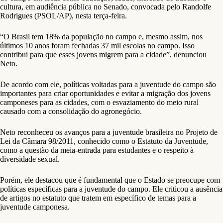
cultura, em audiência pública no Senado, convocada pelo Randolfe
Rodrigues (PSOL/AP), nesta terça-feira.
“O Brasil tem 18% da população no campo e, mesmo assim, nos
últimos 10 anos foram fechadas 37 mil escolas no campo. Isso
contribui para que esses jovens migrem para a cidade”, denunciou
Neto.
De acordo com ele, políticas voltadas para a juventude do campo são
importantes para criar oportunidades e evitar a migração dos jovens
camponeses para as cidades, com o esvaziamento do meio rural
causado com a consolidação do agronegócio.
Neto reconheceu os avanços para a juventude brasileira no Projeto de
Lei da Câmara 98/2011, conhecido como o Estatuto da Juventude,
como a questão da meia-entrada para estudantes e o respeito à
diversidade sexual.
Porém, ele destacou que é fundamental que o Estado se preocupe com
políticas específicas para a juventude do campo. Ele criticou a ausência
de artigos no estatuto que tratem em específico de temas para a
juventude camponesa.