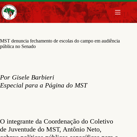
Pular
para
o
conteúdo
MST denuncia fechamento de escolas do campo em audiência
pública no Senado
Por Gisele Barbieri
Especial para a Página do MST
O integrante da Coordenação do Coletivo
de Juventude do MST, Antônio Neto,