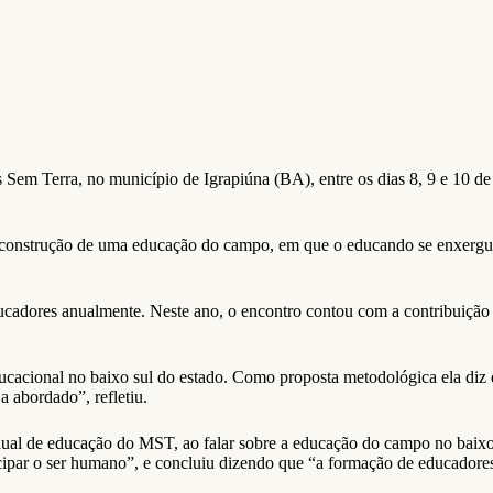
em Terra, no município de Igrapiúna (BA), entre os dias 8, 9 e 10 de
a construção de uma educação do campo, em que o educando se enxergue
educadores anualmente. Neste ano, o encontro contou com a contribuiç
cacional no baixo sul do estado. Como proposta metodológica ela diz q
a abordado”, refletiu.
ual de educação do MST, ao falar sobre a educação do campo no baixo
cipar o ser humano”, e concluiu dizendo que “a formação de educadores