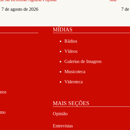
7 de agosto de 2026
7 de
MÍDIAS
Rádios
Vídeos
Galerias de Imagens
Musicoteca
Videoteca
anos
MAIS SEÇÕES
smo
Opinião
Entrevistas