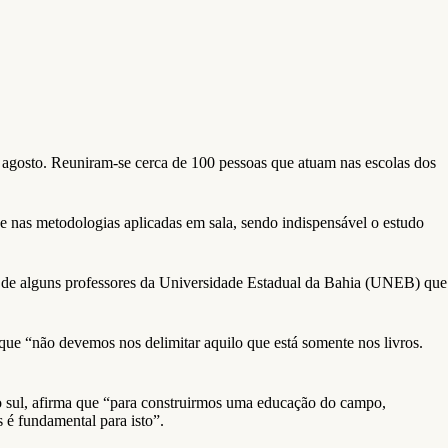
 agosto. Reuniram-se cerca de 100 pessoas que atuam nas escolas dos
 nas metodologias aplicadas em sala, sendo indispensável o estudo
ão de alguns professores da Universidade Estadual da Bahia (UNEB) que
ue “não devemos nos delimitar aquilo que está somente nos livros.
 sul, afirma que “para construirmos uma educação do campo,
 é fundamental para isto”.