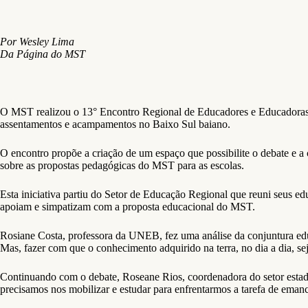
Por Wesley Lima
Da Página do MST
O MST realizou o 13° Encontro Regional de Educadores e Educadoras S
assentamentos e acampamentos no Baixo Sul baiano.
O encontro propõe a criação de um espaço que possibilite o debate e 
sobre as propostas pedagógicas do MST para as escolas.
Esta iniciativa partiu do Setor de Educação Regional que reuni seus 
apoiam e simpatizam com a proposta educacional do MST.
Rosiane Costa, professora da UNEB, fez uma análise da conjuntura edu
Mas, fazer com que o conhecimento adquirido na terra, no dia a dia, sej
Continuando com o debate, Roseane Rios, coordenadora do setor estad
precisamos nos mobilizar e estudar para enfrentarmos a tarefa de eman