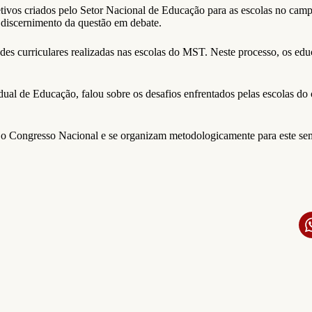
jetivos criados pelo Setor Nacional de Educação para as escolas no ca
discernimento da questão em debate.
des curriculares realizadas nas escolas do MST. Neste processo, os ed
ual de Educação, falou sobre os desafios enfrentados pelas escolas do
o Congresso Nacional e se organizam metodologicamente para este seme