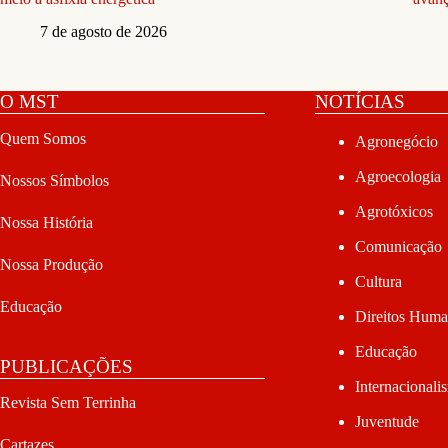
7 de agosto de 2026
O MST
NOTÍCIAS
Quem Somos
Agronegócio
Agroecologia
Nossos Símbolos
Agrotóxicos
Nossa História
Comunicação
Nossa Produção
Cultura
Educação
Direitos Hum
Educação
PUBLICAÇÕES
Internacionali
Revista Sem Terrinha
Juventude
Cartazes