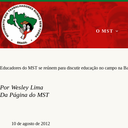
Pular
para
o
conteúdo
O MST
Educadores do MST se reúnem para discutir educação no campo na B
Por Wesley Lima
Da Página do MST
10 de agosto de 2012