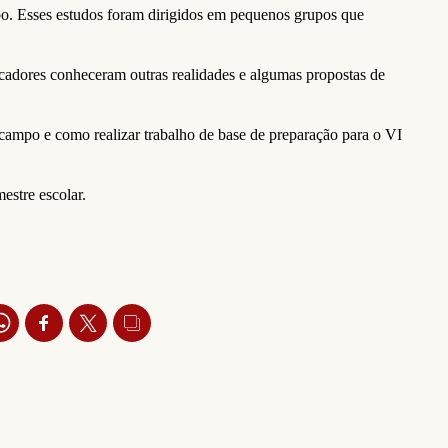
mpo. Esses estudos foram dirigidos em pequenos grupos que
ucadores conheceram outras realidades e algumas propostas de
 campo e como realizar trabalho de base de preparação para o VI
stre escolar.