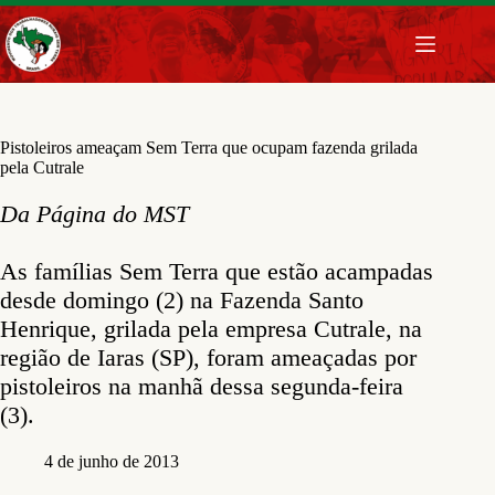
Pular
para
o
conteúdo
Pistoleiros ameaçam Sem Terra que ocupam fazenda grilada
pela Cutrale
Da Página do MST
As famílias Sem Terra que estão acampadas
desde domingo (2) na Fazenda Santo
Henrique, grilada pela empresa Cutrale, na
região de Iaras (SP), foram ameaçadas por
pistoleiros na manhã dessa segunda-feira
(3).
4 de junho de 2013