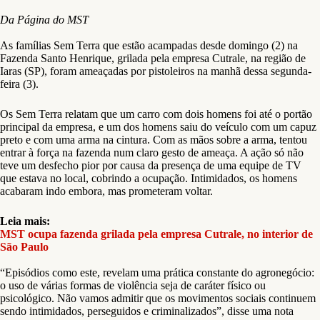
Da Página do MST
As famílias Sem Terra que estão acampadas desde domingo (2) na
Fazenda Santo Henrique, grilada pela empresa Cutrale, na região de
Iaras (SP), foram ameaçadas por pistoleiros na manhã dessa segunda-
feira (3).
Os Sem Terra relatam que um carro com dois homens foi até o portão
principal da empresa, e um dos homens saiu do veículo com um capuz
preto e com uma arma na cintura. Com as mãos sobre a arma, tentou
entrar à força na fazenda num claro gesto de ameaça. A ação só não
teve um desfecho pior por causa da presença de uma equipe de TV
que estava no local, cobrindo a ocupação. Intimidados, os homens
acabaram indo embora, mas prometeram voltar.
Leia mais:
MST ocupa fazenda grilada pela empresa Cutrale, no interior de
São Paulo
“Episódios como este, revelam uma prática constante do agronegócio:
o uso de várias formas de violência seja de caráter físico ou
psicológico. Não vamos admitir que os movimentos sociais continuem
sendo intimidados, perseguidos e criminalizados”, disse uma nota