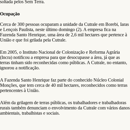
soltada pelos Sem Terra.
Ocupação
Cerca de 300 pessoas ocuparam a unidade da Cutrale em Borebi, Iaras
e Lençois Paulista, neste último domingo (2). A empresa fica na
Fazenda Santo Henrique, uma área de 2,6 mil hectares que pertence à
União e que foi grilada pela Cutrale.
Em 2005, o Instituto Nacional de Colonização e Reforma Agrária
(Incra) notificou a empresa para que desocupasse a área, já que as
terras tinham sido reconhecidas como públicas. A Cutrale, no entanto,
ignorou a notificação.
A Fazenda Santo Henrique faz parte do conhecido Núcleo Colonial
Monções, que tem cerca de 40 mil hectares, reconhecidos como terras
pertencentes à União.
Além da grilagem de terras públicas, os trabalhadores e trabalhadoras
rurais também denunciam o envolvimento da Cutrale com vários danos
ambientais, trabalhistas e sociais.