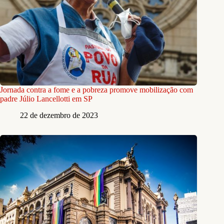
Jornada contra a fome e a pobreza promove mobilização com
padre Júlio Lancellotti em SP
22 de dezembro de 2023