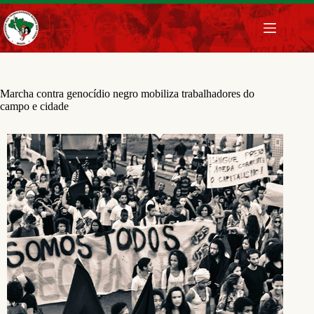
Pular
para
o
conteúdo
Marcha contra genocídio negro mobiliza trabalhadores do
campo e cidade