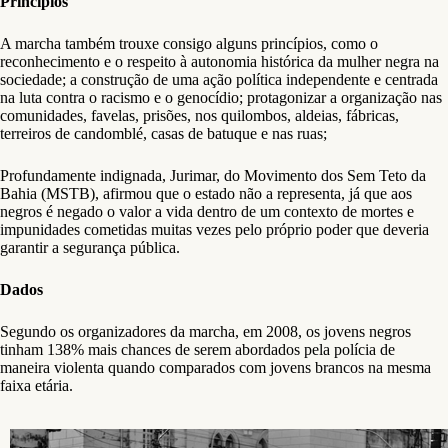
Princípios
A marcha também trouxe consigo alguns princípios, como o
reconhecimento e o respeito à autonomia histórica da mulher negra na
sociedade; a construção de uma ação política independente e centrada
na luta contra o racismo e o genocídio; protagonizar a organização nas
comunidades, favelas, prisões, nos quilombos, aldeias, fábricas,
terreiros de candomblé, casas de batuque e nas ruas;
Profundamente indignada, Jurimar, do Movimento dos Sem Teto da
Bahia (MSTB), afirmou que o estado não a representa, já que aos
negros é negado o valor a vida dentro de um contexto de mortes e
impunidades cometidas muitas vezes pelo próprio poder que deveria
garantir a segurança pública.
Dados
Segundo os organizadores da marcha, em 2008, os jovens negros
tinham 138% mais chances de serem abordados pela polícia de
maneira violenta quando comparados com jovens brancos na mesma
faixa etária.