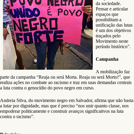
da sociedade.
Pensar e articular
espaços que
possibilitam a
unificação das lutas
é um dos objetivos
traçados pelo
Movimento neste
período histórico”.
Campanha
A mobilização faz
parte da campanha “Reaja ou será Morta. Reaja ou será Morto!”, que
realiza ações no combate ao racismo e traz em suas demandas centrais
a luta contra o genocídio do povo negro em curso.
Andreia Silva, do movimento negro em Salvador, afirma que não basta
a lutar por dignidade, mas que é preciso “nos unir quanto classe, nos
empoderar politicamente e construir avanços significativos na luta
contra o racismo”.