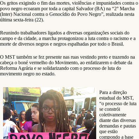
Os gritos exigindo o fim das mortes, violências e impunidades contra o
povo negro ecoaram por toda a capital Salvador (BA) na “2° Marcha
(Inter) Nacional contra o Genocídio do Povo Negro”, realizada nesta
última sexta-feira (22).
Reunindo trabalhadores ligados a diversas organizações sociais do
campo e da cidade, a marcha protagonizou a luta contra o racismo e a
morte de diversos negros e negros espalhadas por todo o Brasil.
O MST também se fez presente nas ruas vestindo preto e trazendo na
cabeça o boné vermelho do Movimento, ao enfatizarem o debate da
Reforma Agrária e se solidarizando com o processo de luta do
movimento negro no estado.
Para a direção
estadual do MST,
“o processo de luta
se constrói
coletivamente
diante das diversas
demandas e pautas
que estão
compondo a base