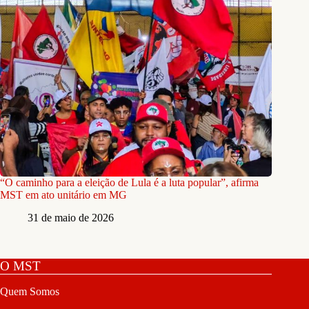
“O caminho para a eleição de Lula é a luta popular”, afirma
MST em ato unitário em MG
31 de maio de 2026
O MST
Quem Somos