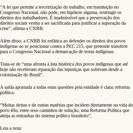
“A lei que permite a terceirização do trabalho, em tramitação no
Congresso Nacional, não pode, em hipótese alguma, restringir os
direitos dos trabalhadores. É inadmissível que a preservação dos
direitos sociais venha a ser sacrificada para justificar a superação da
crise”, afirma a CNBB.
Além disso, a CNBB foi enfática ao defender os direitos dos povos
indígenas ao se posicionar contra a PEC 215, que pretende transferir
para o Congresso Nacional a demarcação de terras indígenas.
Trata-se de “uma afronta à luta histórica dos povos indígenas que até
hoje não receberam reparação das injustiças que sofreram desde a
colonização do Brasil”.
A saída apontada a todas estas questões pela entidade é clara: reforma
política.
“Muitas destas e de outras matérias que incidem diretamente na vida do
povo têm, entre seus caminhos de solução, uma Reforma Política que
atinja as entranhas do sistema político brasileiro”,
Leia a nota: