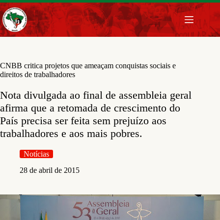
Pular
para
o
conteúdo
CNBB critica projetos que ameaçam conquistas sociais e
direitos de trabalhadores
Nota divulgada ao final de assembleia geral
afirma que a retomada de crescimento do
País precisa ser feita sem prejuízo aos
trabalhadores e aos mais pobres.
Notícias
28 de abril de 2015