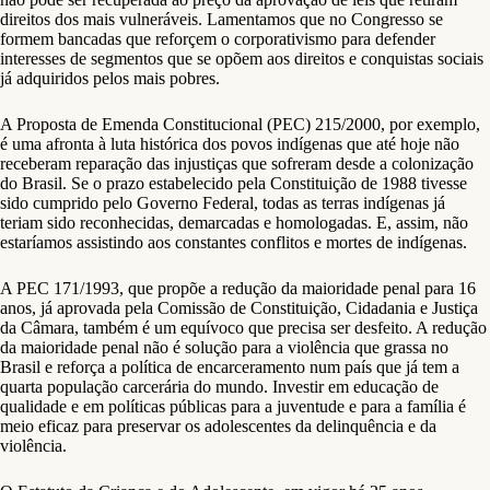
direitos dos mais vulneráveis. Lamentamos que no Congresso se
formem bancadas que reforçem o corporativismo para defender
interesses de segmentos que se opõem aos direitos e conquistas sociais
já adquiridos pelos mais pobres.
A Proposta de Emenda Constitucional (PEC) 215/2000, por exemplo,
é uma afronta à luta histórica dos povos indígenas que até hoje não
receberam reparação das injustiças que sofreram desde a colonização
do Brasil. Se o prazo estabelecido pela Constituição de 1988 tivesse
sido cumprido pelo Governo Federal, todas as terras indígenas já
teriam sido reconhecidas, demarcadas e homologadas. E, assim, não
estaríamos assistindo aos constantes conflitos e mortes de indígenas.
A PEC 171/1993, que propõe a redução da maioridade penal para 16
anos, já aprovada pela Comissão de Constituição, Cidadania e Justiça
da Câmara, também é um equívoco que precisa ser desfeito. A redução
da maioridade penal não é solução para a violência que grassa no
Brasil e reforça a política de encarceramento num país que já tem a
quarta população carcerária do mundo. Investir em educação de
qualidade e em políticas públicas para a juventude e para a família é
meio eficaz para preservar os adolescentes da delinquência e da
violência.