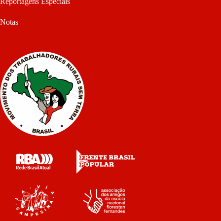
Reportagens Especiais
Notas