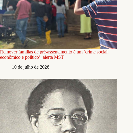
Remover famílias de pré-assentamento é um ‘crime social,
econômico e político’, alerta MST
10 de julho de 2026