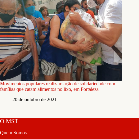
Movimentos populares realizam ação de solidariedade com
famílias que catam alimentos no lixo, em Fortaleza
20 de outubro de 2021
O MST
Quem Somos