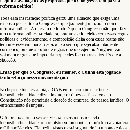
E qual a avaliação das propostas que o Congresso tem para a
reforma política?
Toda essa insatisfação política gerou uma situação que exige uma
resposta por parte do Congresso, que [somente] utilizará o nome
reforma política. A questão de fundo é que o Congresso não quer fazer
uma reforma política verdadeira, porque ele foi eleito com essas regras
políticas e, evidentemente, a composição eleita com essas regras não
tem interesse em mudar nada, a não ser o que seja absolutamente
cosmético, ou que aprofunde regras que o elegeram. Ninguém vai
votar em regras que impediriam que eles fossem reeleitos. Essa é a
situação.
Então por que o Congresso, ou melhor, o Cunha está jogando
tanto esforço nessa movimentação?
No bojo de toda essa luta, a OAB entrou com uma ação de
inconstitucionalidade dizendo que, se só pessoa física vota, a
Constituição não permitiria a doação de empresa, de pessoa jurídica. O
entendimento é simples.
O Supremo abriu a sessão, votaram seis ministros pela
inconstitucionalidade, um ministro votou contra, o próximo a votar era
o Gilmar Mendes. Ele pediu vistas e está segurando há um ano e dois