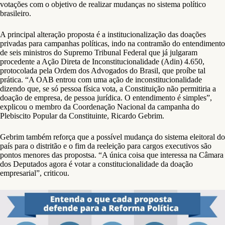
votações com o objetivo de realizar mudanças no sistema político
brasileiro.
A principal alteração proposta é a institucionalização das doações
privadas para campanhas políticas, indo na contramão do entendimento
de seis ministros do Supremo Tribunal Federal que já julgaram
procedente a Ação Direta de Inconstitucionalidade (Adin) 4.650,
protocolada pela Ordem dos Advogados do Brasil, que proíbe tal
prática. “A OAB entrou com uma ação de inconstitucionalidade
dizendo que, se só pessoa física vota, a Constituição não permitiria a
doação de empresa, de pessoa jurídica. O entendimento é simples”,
explicou o membro da Coordenação Nacional da campanha do
Plebiscito Popular da Constituinte, Ricardo Gebrim.
Gebrim também reforça que a possível mudança do sistema eleitoral do
país para o distritão e o fim da reeleição para cargos executivos são
pontos menores das propostsa. “A única coisa que interessa na Câmara
dos Deputados agora é votar a constitucionalidade da doação
empresarial”, criticou.