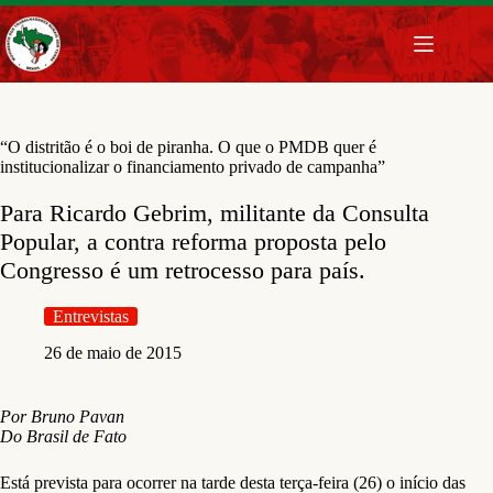
Pular
para
o
conteúdo
“O distritão é o boi de piranha. O que o PMDB quer é
institucionalizar o financiamento privado de campanha”
Para Ricardo Gebrim, militante da Consulta
Popular, a contra reforma proposta pelo
Congresso é um retrocesso para país.
Entrevistas
26 de maio de 2015
Por Bruno Pavan
Do Brasil de Fato
Está prevista para ocorrer na tarde desta terça-feira (26) o início das