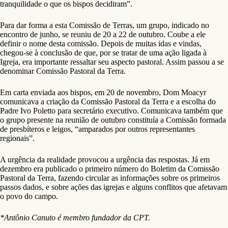
tranquilidade o que os bispos decidiram”.
Para dar forma a esta Comissão de Terras, um grupo, indicado no
encontro de junho, se reuniu de 20 a 22 de outubro. Coube a ele
definir o nome desta comissão. Depois de muitas idas e vindas,
chegou-se à conclusão de que, por se tratar de uma ação ligada à
Igreja, era importante ressaltar seu aspecto pastoral. Assim passou a se
denominar Comissão Pastoral da Terra.
Em carta enviada aos bispos, em 20 de novembro, Dom Moacyr
comunicava a criação da Comissão Pastoral da Terra e a escolha do
Padre Ivo Poletto para secretário executivo. Comunicava também que
o grupo presente na reunião de outubro constituía a Comissão formada
de presbíteros e leigos, “amparados por outros representantes
regionais”.
A urgência da realidade provocou a urgência das respostas. Já em
dezembro era publicado o primeiro número do Boletim da Comissão
Pastoral da Terra, fazendo circular as informações sobre os primeiros
passos dados, e sobre ações das igrejas e alguns conflitos que afetavam
o povo do campo.
*Antônio Canuto é membro fundador da CPT.