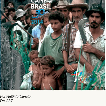
Por Antônio Canuto
Da CPT