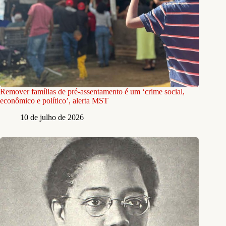
Remover famílias de pré-assentamento é um ‘crime social,
econômico e político’, alerta MST
10 de julho de 2026