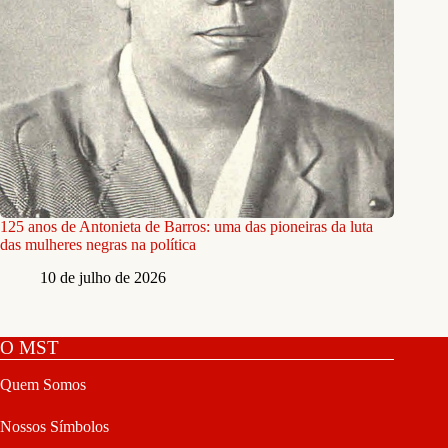
125 anos de Antonieta de Barros: uma das pioneiras da luta
das mulheres negras na política
10 de julho de 2026
O MST
Quem Somos
Nossos Símbolos