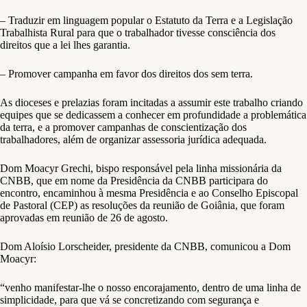
– Traduzir em linguagem popular o Estatuto da Terra e a Legislação
Trabalhista Rural para que o trabalhador tivesse consciência dos
direitos que a lei lhes garantia.
– Promover campanha em favor dos direitos dos sem terra.
As dioceses e prelazias foram incitadas a assumir este trabalho criando
equipes que se dedicassem a conhecer em profundidade a problemática
da terra, e a promover campanhas de conscientização dos
trabalhadores, além de organizar assessoria jurídica adequada.
Dom Moacyr Grechi, bispo responsável pela linha missionária da
CNBB, que em nome da Presidência da CNBB participara do
encontro, encaminhou à mesma Presidência e ao Conselho Episcopal
de Pastoral (CEP) as resoluções da reunião de Goiânia, que foram
aprovadas em reunião de 26 de agosto.
Dom Aloísio Lorscheider, presidente da CNBB, comunicou a Dom
Moacyr:
“venho manifestar-lhe o nosso encorajamento, dentro de uma linha de
simplicidade, para que vá se concretizando com segurança e