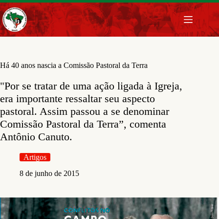
Pular
para
o
conteúdo
Há 40 anos nascia a Comissão Pastoral da Terra
"Por se tratar de uma ação ligada à Igreja,
era importante ressaltar seu aspecto
pastoral. Assim passou a se denominar
Comissão Pastoral da Terra”, comenta
Antônio Canuto.
Artigos
8 de junho de 2015