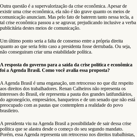
Outra questão é a supervalorização da crise econômica. Apesar de
existir uma crise econômica, ela não é tão grave quanto os meios de
comunicação anunciam. Mas pelo fato de baterem tanto nessa tecla, a
tal crise econômica passou a se agravar, prejudicando inclusive a verba
publicitária destes meios de comunicação.
Um último ponto seria a falta de consenso entre a própria direita
quanto ao que seria feito caso a presidenta fosse derrubada. Ou seja,
não conseguiram criar uma estabilidade política.
A resposta do governo para a saída da crise política e econômica
foi a Agenda Brasil. Como você avalia essa proposta?
A Agenda Brasil é uma enganação, um retrocesso no que diz respeito
aos direitos dos trabalhadores. Renan Calheiros não representa os
interesses do Brasil, ele representa a pauta dos grandes latifundiários,
do agronegócio, empresários, banqueiros e de um senado que não está
preocupado com as pautas que contemplem a realidade do povo
brasileiro.
A presidenta viu na Agenda Brasil a possibilidade de sair dessa crise
política que se alastra desde o começo do seu segundo mandato.
Porém, essa Agenda representa um retrocesso nos direitos trabalhistas,