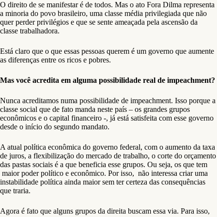
O direito de se manifestar é de todos. Mas o ato Fora Dilma representa
a minoria do povo brasileiro, uma classe média privilegiada que não
quer perder privilégios e que se sente ameaçada pela ascensão da
classe trabalhadora.
Está claro que o que essas pessoas querem é um governo que aumente
as diferenças entre os ricos e pobres.
Mas você acredita em alguma possibilidade real de impeachment?
Nunca acreditamos numa possibilidade de impeachment. Isso porque a
classe social que de fato manda neste país – os grandes grupos
econômicos e o capital financeiro -, já está satisfeita com esse governo
desde o início do segundo mandato.
A atual política econômica do governo federal, com o aumento da taxa
de juros, a flexibilização do mercado de trabalho, o corte do orçamento
das pastas sociais é a que beneficia esse grupos. Ou seja, os que tem
maior poder político e econômico. Por isso, não interessa criar uma
instabilidade política ainda maior sem ter certeza das consequências
que traria.
Agora é fato que alguns grupos da direita buscam essa via. Para isso,