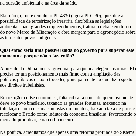
na questão ambiental e na área da saúde.
Ela reforça, por exemplo, o PL 4330 (agora PLC 30), que abre a
possibilidade de terceirização irrestrita, flexibiliza as legislações
ambientais para grandes empreendimentos, tratora o debate em torno
do novo Marco da Mineração e abre margem para o agronegócio sobre
as terras dos povos indígenas.
Qual então seria uma possível saída do governo para superar esse
momento e porque não o faz, então?
A presidenta Dilma precisa governar para quem a elegeu nas urnas. Ela
precisa ter um posicionamento mais firme com a ampliação das
políticas públicas e não retroceder, principalmente no que diz respeito
aos direitos trabalhistas.
Em relação à crise econômica, falta cobrar a conta de quem realmente
deve ao povo brasileiro, taxando as grandes fortunas, mexendo na
tributação – uma das mais injustas no mundo -, baixar a taxa de juros e
recolocar o Estado como indutor da economia brasileira, favorecendo o
mercado produtivo, e não o financeiro.
Na política, acreditamos que apenas uma reforma profunda do Sistema