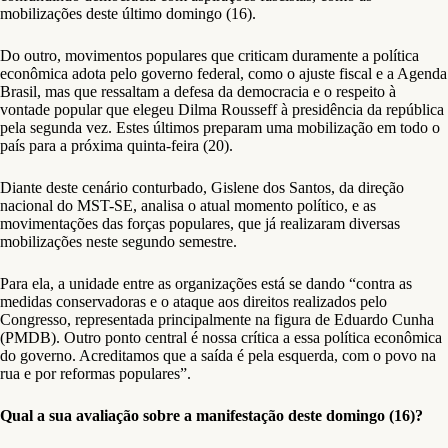
mobilizações deste último domingo (16).
Do outro, movimentos populares que criticam duramente a política
econômica adota pelo governo federal, como o ajuste fiscal e a Agenda
Brasil, mas que ressaltam a defesa da democracia e o respeito à
vontade popular que elegeu Dilma Rousseff à presidência da república
pela segunda vez. Estes últimos preparam uma mobilização em todo o
país para a próxima quinta-feira (20).
Diante deste cenário conturbado, Gislene dos Santos, da direção
nacional do MST-SE, analisa o atual momento político, e as
movimentações das forças populares, que já realizaram diversas
mobilizações neste segundo semestre.
Para ela, a unidade entre as organizações está se dando “contra as
medidas conservadoras e o ataque aos direitos realizados pelo
Congresso, representada principalmente na figura de Eduardo Cunha
(PMDB). Outro ponto central é nossa crítica a essa política econômica
do governo. Acreditamos que a saída é pela esquerda, com o povo na
rua e por reformas populares”.
Qual a sua avaliação sobre a manifestação deste domingo (16)?