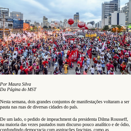
Por Maura Silva
Da Página do MST
Nesta semana, dois grandes conjuntos de manifestações voltaram a ser
pauta nas ruas de diversas cidades do país.
De um lado, o pedido de impeachment da presidenta Dilma Rousseff,
na maioria das vezes pautados num discurso pouco analítico e de ódio,
confundindo democracia com aspirações fascistas, como as