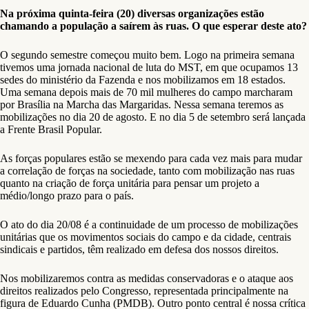
Na próxima quinta-feira (20) diversas organizações estão
chamando a população a saírem às ruas. O que esperar deste ato?
O segundo semestre começou muito bem. Logo na primeira semana
tivemos uma jornada nacional de luta do MST, em que ocupamos 13
sedes do ministério da Fazenda e nos mobilizamos em 18 estados.
Uma semana depois mais de 70 mil mulheres do campo marcharam
por Brasília na Marcha das Margaridas. Nessa semana teremos as
mobilizações no dia 20 de agosto. E no dia 5 de setembro será lançada
a Frente Brasil Popular.
As forças populares estão se mexendo para cada vez mais para mudar
a correlação de forças na sociedade, tanto com mobilização nas ruas
quanto na criação de força unitária para pensar um projeto a
médio/longo prazo para o país.
O ato do dia 20/08 é a continuidade de um processo de mobilizações
unitárias que os movimentos sociais do campo e da cidade, centrais
sindicais e partidos, têm realizado em defesa dos nossos direitos.
Nos mobilizaremos contra as medidas conservadoras e o ataque aos
direitos realizados pelo Congresso, representada principalmente na
figura de Eduardo Cunha (PMDB). Outro ponto central é nossa crítica