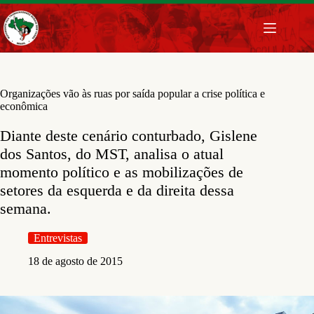
Pular
para
o
conteúdo
Organizações vão às ruas por saída popular a crise política e
econômica
Diante deste cenário conturbado, Gislene
dos Santos, do MST, analisa o atual
momento político e as mobilizações de
setores da esquerda e da direita dessa
semana.
Entrevistas
18 de agosto de 2015