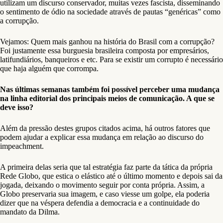
utilizam um discurso conservador, muitas vezes fascista, disseminando
o sentimento de ódio na sociedade através de pautas “genéricas” como
a corrupção.
Vejamos: Quem mais ganhou na história do Brasil com a corrupção?
Foi justamente essa burguesia brasileira composta por empresários,
latifundiários, banqueiros e etc. Para se existir um corrupto é necessário
que haja alguém que corrompa.
Nas últimas semanas também foi possível perceber uma mudança
na linha editorial dos principais meios de comunicação. A que se
deve isso?
Além da pressão destes grupos citados acima, há outros fatores que
podem ajudar a explicar essa mudança em relação ao discurso do
impeachment.
A primeira delas seria que tal estratégia faz parte da tática da própria
Rede Globo, que estica o elástico até o último momento e depois sai da
jogada, deixando o movimento seguir por conta própria. Assim, a
Globo preservaria sua imagem, e caso viesse um golpe, ela poderia
dizer que na véspera defendia a democracia e a continuidade do
mandato da Dilma.