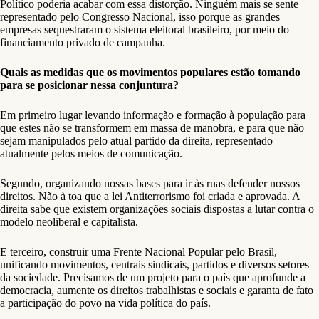
Político poderia acabar com essa distorção. Ninguém mais se sente
representado pelo Congresso Nacional, isso porque as grandes
empresas sequestraram o sistema eleitoral brasileiro, por meio do
financiamento privado de campanha.
Quais as medidas que os movimentos populares estão tomando
para se posicionar nessa conjuntura?
Em primeiro lugar levando informação e formação à população para
que estes não se transformem em massa de manobra, e para que não
sejam manipulados pelo atual partido da direita, representado
atualmente pelos meios de comunicação.
Segundo, organizando nossas bases para ir às ruas defender nossos
direitos. Não à toa que a lei Antiterrorismo foi criada e aprovada. A
direita sabe que existem organizações sociais dispostas a lutar contra o
modelo neoliberal e capitalista.
E terceiro, construir uma Frente Nacional Popular pelo Brasil,
unificando movimentos, centrais sindicais, partidos e diversos setores
da sociedade. Precisamos de um projeto para o país que aprofunde a
democracia, aumente os direitos trabalhistas e sociais e garanta de fato
a participação do povo na vida política do país.