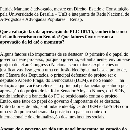
Patrick Mariano é advogado, mestre em Direito, Estado e Constituição
pela Universidade de Brasília – UnB e integrante da Rede Nacional de
Advogados e Advogadas Populares – Renap.
Que avaliação faz da aprovação do PLC 101/15, conhecido como
Lei antiterrorismo no Senado? Que fatores favoreceram a
aprovação da lei até o momento?
Alguns fatores são importantes de se destacar. O primeiro é o papel do
governo nesse processo, porque o governo, estranhamente, enviou esse
projeto de lei ao Congresso Nacional sem maiores explicações ou
justificativas. Isso gerou uma confusão ideológica na base a ponto de,
na Câmara dos Deputados, o principal defensor do projeto ser o
deputado Alberto Fraga, do Democratas (DEM), e no Senado — na
votação a que você se refere — o principal parlamentar que atuou pela
aprovação do projeto de lei foi o Senador Aloysio Nunes, do PSDB,
tendo inclusive a bancada do PT se posicionado contra o projeto.
Então, esse fator do papel do governo é importante de se destacar.
Outro fator é, de fato, a afinidade ideológica do DEM e doPSDB com
uma visão pouco soberana da posição do país no contexto
internacional e de criminalização dos movimentos sociais.
Apesar de o governo ter tido um papel importante na votação do