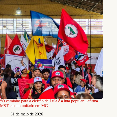
“O caminho para a eleição de Lula é a luta popular”, afirma
MST em ato unitário em MG
31 de maio de 2026