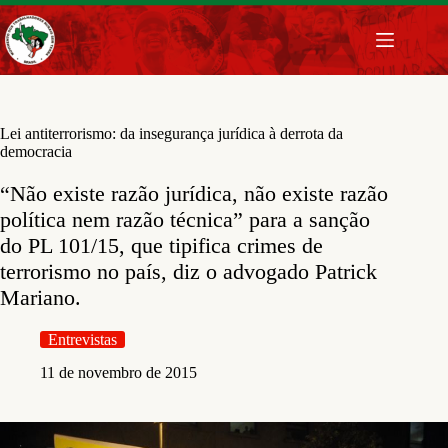
Pular
para
o
conteúdo
Lei antiterrorismo: da insegurança jurídica à derrota da
democracia
“Não existe razão jurídica, não existe razão
política nem razão técnica” para a sanção
do PL 101/15, que tipifica crimes de
terrorismo no país, diz o advogado Patrick
Mariano.
Entrevistas
11 de novembro de 2015