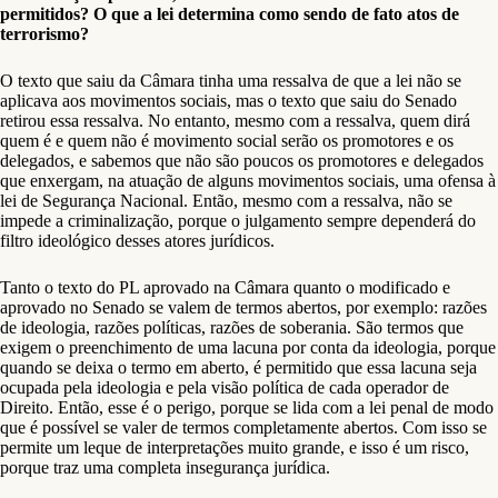
permitidos? O que a lei determina como sendo de fato atos de
terrorismo?
O texto que saiu da Câmara tinha uma ressalva de que a lei não se
aplicava aos movimentos sociais, mas o texto que saiu do Senado
retirou essa ressalva. No entanto, mesmo com a ressalva, quem dirá
quem é e quem não é movimento social serão os promotores e os
delegados, e sabemos que não são poucos os promotores e delegados
que enxergam, na atuação de alguns movimentos sociais, uma ofensa à
lei de Segurança Nacional. Então, mesmo com a ressalva, não se
impede a criminalização, porque o julgamento sempre dependerá do
filtro ideológico desses atores jurídicos.
Tanto o texto do PL aprovado na Câmara quanto o modificado e
aprovado no Senado se valem de termos abertos, por exemplo: razões
de ideologia, razões políticas, razões de soberania. São termos que
exigem o preenchimento de uma lacuna por conta da ideologia, porque
quando se deixa o termo em aberto, é permitido que essa lacuna seja
ocupada pela ideologia e pela visão política de cada operador de
Direito. Então, esse é o perigo, porque se lida com a lei penal de modo
que é possível se valer de termos completamente abertos. Com isso se
permite um leque de interpretações muito grande, e isso é um risco,
porque traz uma completa insegurança jurídica.