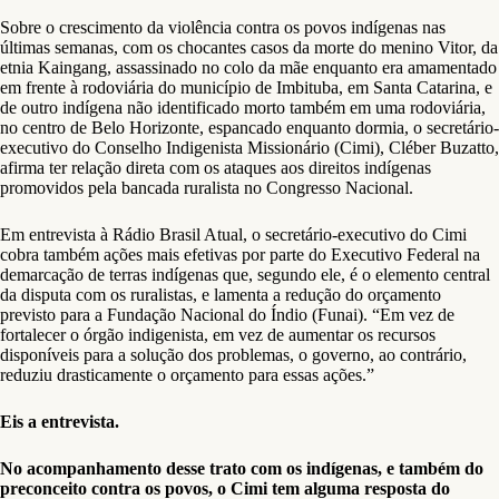
Sobre o crescimento da violência contra os povos indígenas nas
últimas semanas, com os chocantes casos da morte do menino Vitor, da
etnia Kaingang, assassinado no colo da mãe enquanto era amamentado
em frente à rodoviária do município de Imbituba, em Santa Catarina, e
de outro indígena não identificado morto também em uma rodoviária,
no centro de Belo Horizonte, espancado enquanto dormia, o secretário-
executivo do Conselho Indigenista Missionário (Cimi), Cléber Buzatto,
afirma ter relação direta com os ataques aos direitos indígenas
promovidos pela bancada ruralista no Congresso Nacional.
Em entrevista à Rádio Brasil Atual, o secretário-executivo do Cimi
cobra também ações mais efetivas por parte do Executivo Federal na
demarcação de terras indígenas que, segundo ele, é o elemento central
da disputa com os ruralistas, e lamenta a redução do orçamento
previsto para a Fundação Nacional do Índio (Funai). “Em vez de
fortalecer o órgão indigenista, em vez de aumentar os recursos
disponíveis para a solução dos problemas, o governo, ao contrário,
reduziu drasticamente o orçamento para essas ações.”
Eis a entrevista.
No acompanhamento desse trato com os indígenas, e também do
preconceito contra os povos, o Cimi tem alguma resposta do