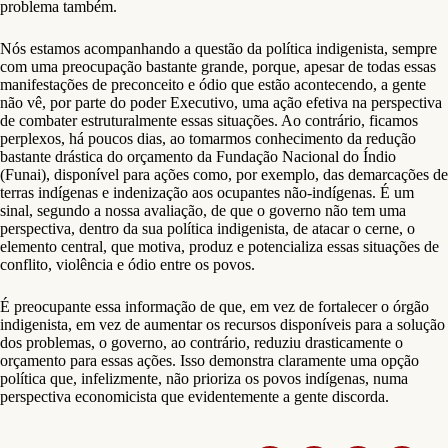
problema também.
Nós estamos acompanhando a questão da política indigenista, sempre
com uma preocupação bastante grande, porque, apesar de todas essas
manifestações de preconceito e ódio que estão acontecendo, a gente
não vê, por parte do poder Executivo, uma ação efetiva na perspectiva
de combater estruturalmente essas situações. Ao contrário, ficamos
perplexos, há poucos dias, ao tomarmos conhecimento da redução
bastante drástica do orçamento da Fundação Nacional do Índio
(Funai), disponível para ações como, por exemplo, das demarcações de
terras indígenas e indenização aos ocupantes não-indígenas. É um
sinal, segundo a nossa avaliação, de que o governo não tem uma
perspectiva, dentro da sua política indigenista, de atacar o cerne, o
elemento central, que motiva, produz e potencializa essas situações de
conflito, violência e ódio entre os povos.
É preocupante essa informação de que, em vez de fortalecer o órgão
indigenista, em vez de aumentar os recursos disponíveis para a solução
dos problemas, o governo, ao contrário, reduziu drasticamente o
orçamento para essas ações. Isso demonstra claramente uma opção
política que, infelizmente, não prioriza os povos indígenas, numa
perspectiva economicista que evidentemente a gente discorda.