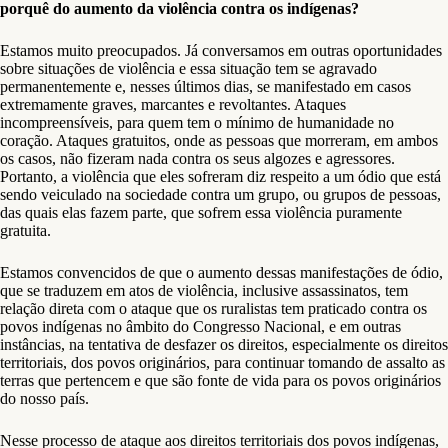
porquê do aumento da violência contra os indígenas?
Estamos muito preocupados. Já conversamos em outras oportunidades
sobre situações de violência e essa situação tem se agravado
permanentemente e, nesses últimos dias, se manifestado em casos
extremamente graves, marcantes e revoltantes. Ataques
incompreensíveis, para quem tem o mínimo de humanidade no
coração. Ataques gratuitos, onde as pessoas que morreram, em ambos
os casos, não fizeram nada contra os seus algozes e agressores.
Portanto, a violência que eles sofreram diz respeito a um ódio que está
sendo veiculado na sociedade contra um grupo, ou grupos de pessoas,
das quais elas fazem parte, que sofrem essa violência puramente
gratuita.
Estamos convencidos de que o aumento dessas manifestações de ódio,
que se traduzem em atos de violência, inclusive assassinatos, tem
relação direta com o ataque que os ruralistas tem praticado contra os
povos indígenas no âmbito do Congresso Nacional, e em outras
instâncias, na tentativa de desfazer os direitos, especialmente os direitos
territoriais, dos povos originários, para continuar tomando de assalto as
terras que pertencem e que são fonte de vida para os povos originários
do nosso país.
Nesse processo de ataque aos direitos territoriais dos povos indígenas,