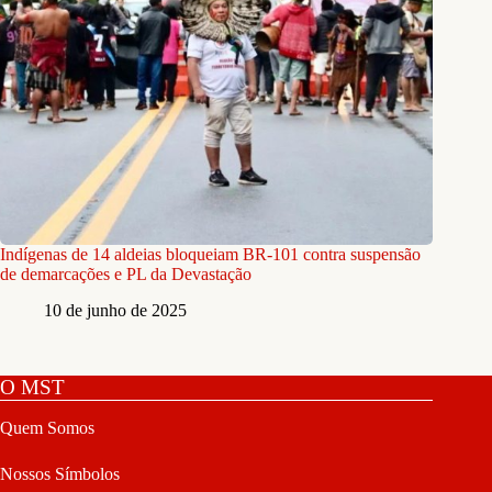
Indígenas de 14 aldeias bloqueiam BR-101 contra suspensão
de demarcações e PL da Devastação
10 de junho de 2025
O MST
Quem Somos
Nossos Símbolos