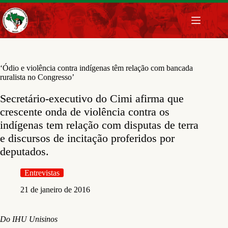
Pular
para
o
conteúdo
‘Ódio e violência contra indígenas têm relação com bancada
ruralista no Congresso’
Secretário-executivo do Cimi afirma que
crescente onda de violência contra os
indígenas tem relação com disputas de terra
e discursos de incitação proferidos por
deputados.
Entrevistas
21 de janeiro de 2016
Do IHU Unisinos