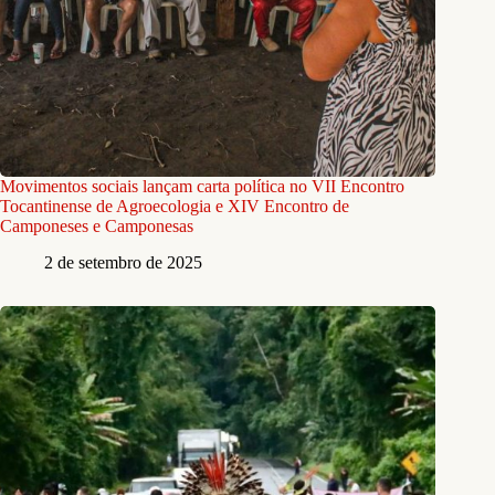
Movimentos sociais lançam carta política no VII Encontro
Tocantinense de Agroecologia e XIV Encontro de
Camponeses e Camponesas
2 de setembro de 2025