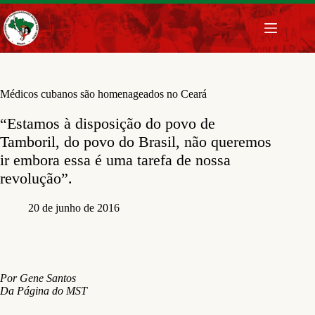
Pular
para
o
conteúdo
Médicos cubanos são homenageados no Ceará
“Estamos à disposição do povo de
Tamboril, do povo do Brasil, não queremos
ir embora essa é uma tarefa de nossa
revolução”.
20 de junho de 2016
Por
Gene Santos
Da Página do MST