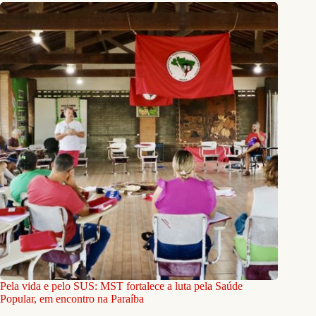
Pela vida e pelo SUS: MST fortalece a luta pela Saúde
Popular, em encontro na Paraíba