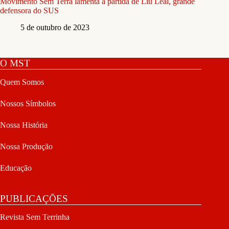
Movimento Sem Terra lamenta a partida de Liu Leal, grande
defensora do SUS
5 de outubro de 2023
O MST
Quem Somos
Nossos Símbolos
Nossa História
Nossa Produção
Educação
PUBLICAÇÕES
Revista Sem Terrinha