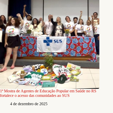
1ª Mostra de Agentes de Educação Popular em Saúde no RS
fortalece o acesso das comunidades ao SUS
4 de dezembro de 2025