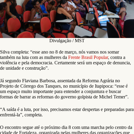
Divulgação / MST
Silva completa: “esse ano no 8 de março, nós vamos nos somar
também na luta com as mulheres da
Frente Brasil Popular
, contra a
violência e pela democracia. Certamente será um espaço de denuncia,
de unidade e construção”.
Já segundo Flaviana Barbosa, assentada da Reforma Agrária no
Projeto de Córrego dos Tanques, no município de Itapipoca: “esse é
um espaço muito importante para entender a conjuntura e buscar
formas de barrar as reformas do governo golpista de Michel Temer”.
“A saída é a luta, por isso, precisamos estar despertas e preparadas para
enfrentá-la”, completa.
O encontro segue até o próximo dia 8 com uma marcha pelo centro da
cidade de Fortaleza, organizada pelas mulheres das organizações que