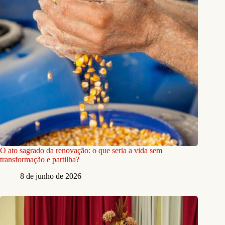
O ato sagrado da renovação: o que seria a vida sem
transformação e partilha?
8 de junho de 2026