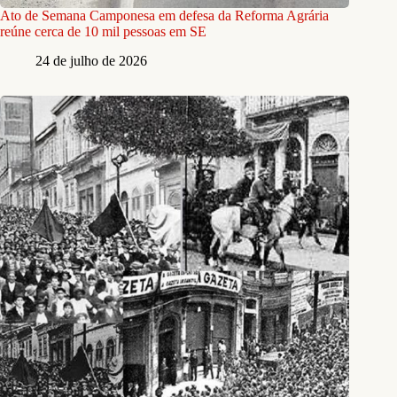
Ato de Semana Camponesa em defesa da Reforma Agrária
reúne cerca de 10 mil pessoas em SE
24 de julho de 2026