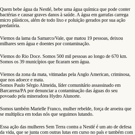
Quem bebe água da Nestlé, bebe uma água química que pode conter
bactérias e causar graves danos à saúde. A água em garrafas carrega
micro plásticos, além de todo lixo e poluição gerados por sua ação
predatória.
Viemos da lama da Samarco/Vale, que matou 19 pessoas, deixou
milhares sem água e doentes por contaminação.
Viemos do Rio Doce. Somos 500 mil pessoas ao longo de 670 km.
Somos os 39 municípios que ficaram sem água.
Viemos da zona da mata, vitimadas pela Anglo American, criminosa,
que nos adoece e mata.
Somos Paulo Sérgio Almeida, líder comunitário assassinado em
Barcarena/PA por denunciar a contaminação das águas do seu
povoado pela mineradora Hydro Alunorte.
Somos também Marielle Franco, mulher rebelde, força de aroeira que
se multiplica em todas nós que seguimos lutando.
Essa ação das mulheres Sem Terra contra a Nestlé é um ato de defesa
da vida, que se junta com outras lutas em curso no país e também com