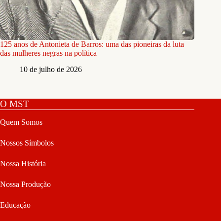
125 anos de Antonieta de Barros: uma das pioneiras da luta
das mulheres negras na política
10 de julho de 2026
O MST
Quem Somos
Nossos Símbolos
Nossa História
Nossa Produção
Educação