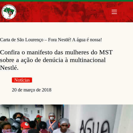
Pular
para
o
conteúdo
Carta de São Lourenço – Fora Nestlé! A água é nossa!
Confira o manifesto das mulheres do MST
sobre a ação de denúcia à multinacional
Nestlé.
Notícias
20 de março de 2018