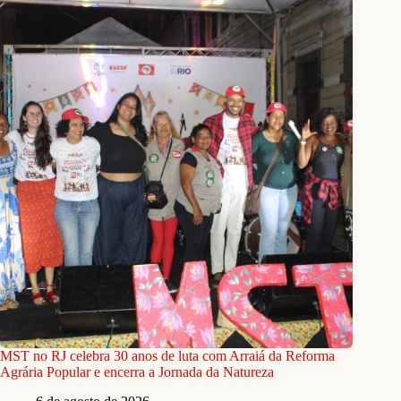
MST no RJ celebra 30 anos de luta com Arraiá da Reforma
Agrária Popular e encerra a Jornada da Natureza