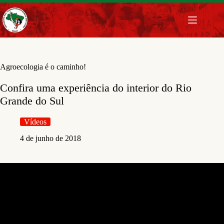
Pular
para
o
conteúdo
Agroecologia é o caminho!
Confira uma experiência do interior do Rio
Grande do Sul
Vídeos
4 de junho de 2018