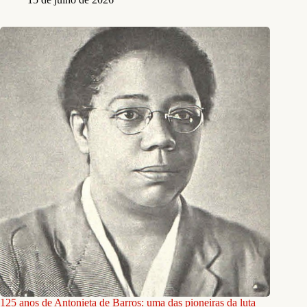
125 anos de Antonieta de Barros: uma das pioneiras da luta