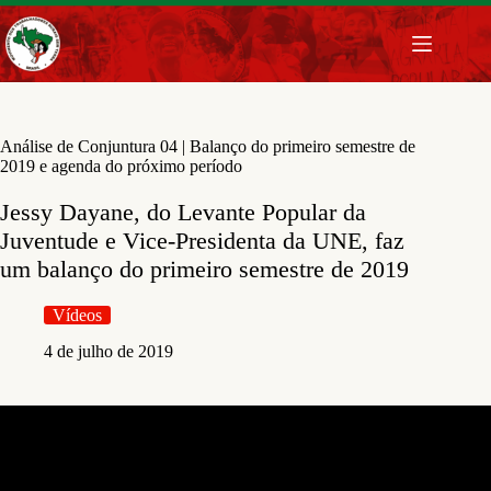
Pular
para
o
conteúdo
Análise de Conjuntura 04 | Balanço do primeiro semestre de
2019 e agenda do próximo período
Jessy Dayane, do Levante Popular da
Juventude e Vice-Presidenta da UNE, faz
um balanço do primeiro semestre de 2019
Vídeos
4 de julho de 2019