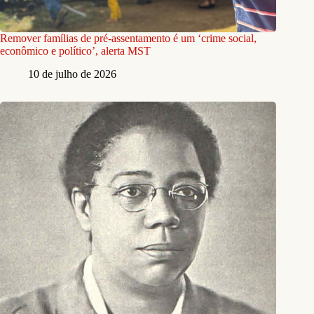
Remover famílias de pré-assentamento é um ‘crime social,
econômico e político’, alerta MST
10 de julho de 2026