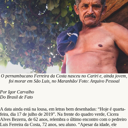
O pernambucano Ferreira da Costa nasceu no Cariri e, ainda jovem,
foi morar em São Luis, no Maranhão/ Foto: Arquivo Pessoal
Por Igor Carvalho
Do Brasil de Fato
A data ainda está na lousa, em letras bem desenhadas: “Hoje é quarta-
feira, dia 17 de julho de 2019”. Na frente do quadro verde, Cicera
Alves Bezerra, de 62 anos, relembra o último encontro com o pedreiro
Luis Ferreira da Costa, 72 anos, seu aluno. “Apesar da idade, ele