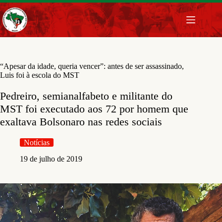
Pular
para
o
conteúdo
“Apesar da idade, queria vencer”: antes de ser assassinado,
Luis foi à escola do MST
Pedreiro, semianalfabeto e militante do
MST foi executado aos 72 por homem que
exaltava Bolsonaro nas redes sociais
Notícias
19 de julho de 2019