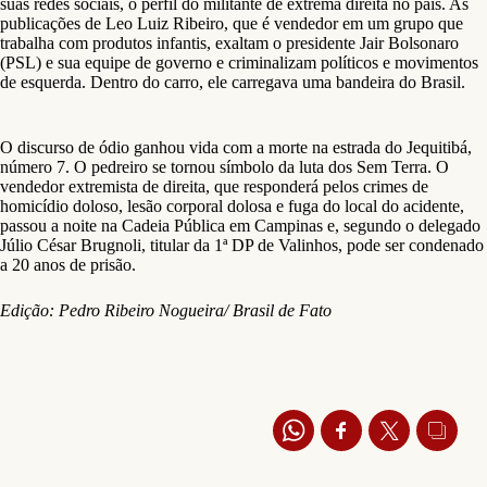
suas redes sociais, o perfil do militante de extrema direita no país. As
publicações de Leo Luiz Ribeiro, que é vendedor em um grupo que
trabalha com produtos infantis, exaltam o presidente Jair Bolsonaro
(PSL) e sua equipe de governo e criminalizam políticos e movimentos
de esquerda. Dentro do carro, ele carregava uma bandeira do Brasil.
O discurso de ódio ganhou vida com a morte na estrada do Jequitibá,
número 7. O pedreiro se tornou símbolo da luta dos Sem Terra. O
vendedor extremista de direita, que responderá pelos crimes de
homicídio doloso, lesão corporal dolosa e fuga do local do acidente,
passou a noite na Cadeia Pública em Campinas e, segundo o delegado
Júlio César Brugnoli, titular da 1ª DP de Valinhos, pode ser condenado
a 20 anos de prisão.
Edição: Pedro Ribeiro Nogueira/ Brasil de Fato