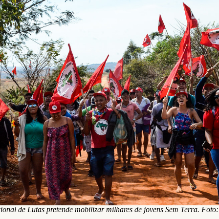
onal de Lutas pretende mobilizar milhares de jovens Sem Terra. Foto