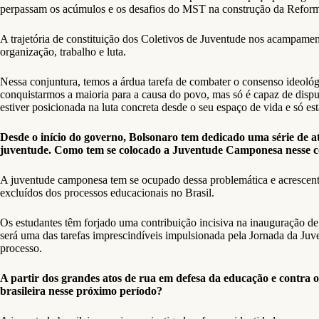
perpassam os acúmulos e os desafios do MST na construção da Reform
A trajetória de constituição dos Coletivos de Juventude nos acampamen
organização, trabalho e luta.
Nessa conjuntura, temos a árdua tarefa de combater o consenso ideológ
conquistarmos a maioria para a causa do povo, mas só é capaz de disput
estiver posicionada na luta concreta desde o seu espaço de vida e só es
Desde o início do governo, Bolsonaro tem dedicado uma série de a
juventude. Como tem se colocado a Juventude Camponesa nesse con
A juventude camponesa tem se ocupado dessa problemática e acrescent
excluídos dos processos educacionais no Brasil.
Os estudantes têm forjado uma contribuição incisiva na inauguração de
será uma das tarefas imprescindíveis impulsionada pela Jornada da Juv
processo.
A partir dos grandes atos de rua em defesa da educação e contra o
brasileira nesse próximo período?