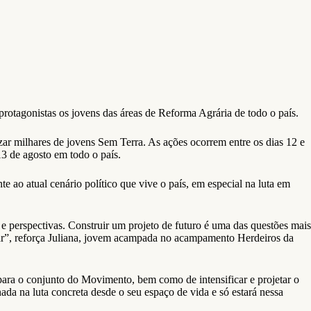
otagonistas os jovens das áreas de Reforma Agrária de todo o país.
zar milhares de jovens Sem Terra. As ações ocorrem entre os dias 12 e
3 de agosto em todo o país.
ao atual cenário político que vive o país, em especial na luta em
e perspectivas. Construir um projeto de futuro é uma das questões mais
lutar”, reforça Juliana, jovem acampada no acampamento Herdeiros da
para o conjunto do Movimento, bem como de intensificar e projetar o
ada na luta concreta desde o seu espaço de vida e só estará nessa