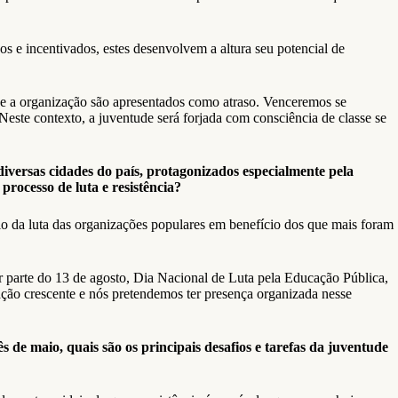
 e incentivados, estes desenvolvem a altura seu potencial de
a e a organização são apresentados como atraso. Venceremos se
Neste contexto, a juventude será forjada com consciência de classe se
iversas cidades do país, protagonizados especialmente pela
ocesso de luta e resistência?
 da luta das organizações populares em benefício dos que mais foram
r parte do 13 de agosto, Dia Nacional de Luta pela Educação Pública,
ação crescente e nós pretendemos ter presença organizada nesse
 de maio, quais são os principais desafios e tarefas da juventude