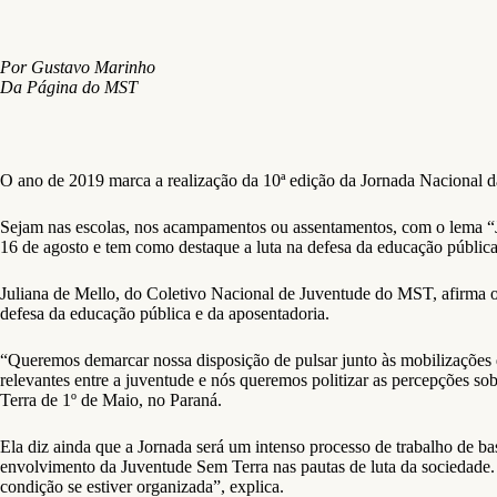
Por Gustavo Marinho
Da Página do MST
O ano de 2019 marca a realização da 10ª edição da Jornada Nacional d
Sejam nas escolas, nos acampamentos ou assentamentos, com o lema “Juv
16 de agosto e tem como destaque a luta na defesa da educação públic
Juliana de Mello, do Coletivo Nacional de Juventude do MST, afirma o 
defesa da educação pública e da aposentadoria.
“Queremos demarcar nossa disposição de pulsar junto às mobilizações da
relevantes entre a juventude e nós queremos politizar as percepções so
Terra de 1º de Maio, no Paraná.
Ela diz ainda que a Jornada será um intenso processo de trabalho de 
envolvimento da Juventude Sem Terra nas pautas de luta da sociedade. “
condição se estiver organizada”, explica.