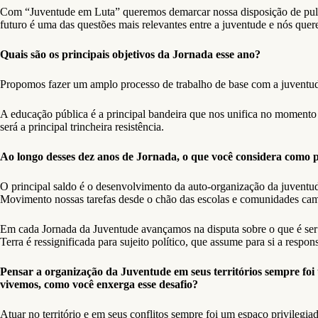
Com “Juventude em Luta” queremos demarcar nossa disposição de pulsar 
futuro é uma das questões mais relevantes entre a juventude e nós quere
Quais são os principais objetivos da Jornada esse ano?
Propomos fazer um amplo processo de trabalho de base com a juventude
A educação pública é a principal bandeira que nos unifica no momento 
será a principal trincheira resistência.
Ao longo desses dez anos de Jornada, o que você considera como
O principal saldo é o desenvolvimento da auto-organização da juvent
Movimento nossas tarefas desde o chão das escolas e comunidades ca
Em cada Jornada da Juventude avançamos na disputa sobre o que é ser j
Terra é ressignificada para sujeito político, que assume para si a respo
Pensar a organização da Juventude em seus territórios sempre fo
vivemos, como você enxerga esse desafio?
Atuar no território e em seus conflitos sempre foi um espaço privilegi