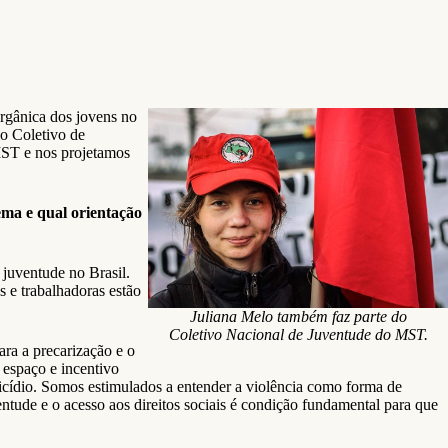
rgânica dos jovens no
o Coletivo de
MST e nos projetamos
ema e qual orientação
 juventude no Brasil.
s e trabalhadoras estão
Juliana Melo também faz parte do
Coletivo Nacional de Juventude do MST.
ara a precarização e o
 espaço e incentivo
uicídio. Somos estimulados a entender a violência como forma de
entude e o acesso aos direitos sociais é condição fundamental para que