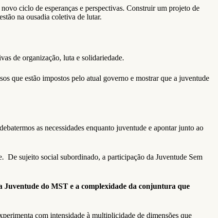
novo ciclo de esperanças e perspectivas. Construir um projeto de
stão na ousadia coletiva de lutar.
s de organização, luta e solidariedade.
sos que estão impostos pelo atual governo e mostrar que a juventude
debatermos as necessidades enquanto juventude e apontar junto ao
e. De sujeito social subordinado, a participação da Juventude Sem
a a Juventude do MST e a complexidade da conjuntura que
e experimenta com intensidade à multiplicidade de dimensões que