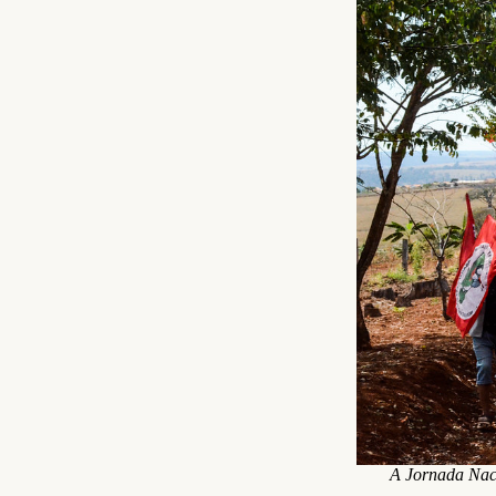
A Jornada Naci