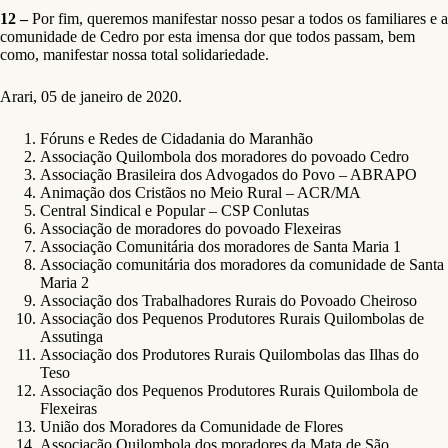
12 –
Por fim, queremos manifestar nosso pesar a todos os familiares e a
comunidade de Cedro por esta imensa dor que todos passam, bem
como, manifestar nossa total solidariedade.
Arari, 05 de janeiro de 2020.
Fóruns e Redes de Cidadania do Maranhão
Associação Quilombola dos moradores do povoado Cedro
Associação Brasileira dos Advogados do Povo – ABRAPO
Animação dos Cristãos no Meio Rural – ACR/MA
Central Sindical e Popular – CSP Conlutas
Associação de moradores do povoado Flexeiras
Associação Comunitária dos moradores de Santa Maria 1
Associação comunitária dos moradores da comunidade de Santa
Maria 2
Associação dos Trabalhadores Rurais do Povoado Cheiroso
Associação dos Pequenos Produtores Rurais Quilombolas de
Assutinga
Associação dos Produtores Rurais Quilombolas das Ilhas do
Teso
Associação dos Pequenos Produtores Rurais Quilombola de
Flexeiras
União dos Moradores da Comunidade de Flores
Associação Quilombola dos moradores da Mata de São