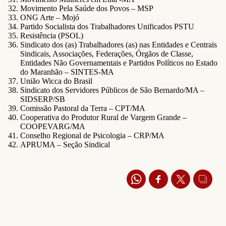
Movimento Pela Saúde dos Povos – MSP
ONG Arte – Mojó
Partido Socialista dos Trabalhadores Unificados PSTU
Resistência (PSOL)
Sindicato dos (as) Trabalhadores (as) nas Entidades e Centrais
Sindicais, Associações, Federações, Órgãos de Classe,
Entidades Não Governamentais e Partidos Políticos no Estado
do Maranhão – SINTES-MA
União Wicca do Brasil
Sindicato dos Servidores Públicos de São Bernardo/MA –
SIDSERP/SB
Comissão Pastoral da Terra – CPT/MA
Cooperativa do Produtor Rural de Vargem Grande –
COOPEVARG/MA
Conselho Regional de Psicologia – CRP/MA
APRUMA – Seção Sindical