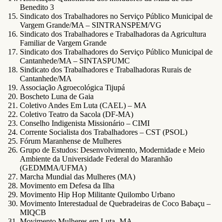
Benedito 3
Sindicato dos Trabalhadores no Serviço Público Municipal de
Vargem Grande/MA – SINTRANSPEM/VG
Sindicato dos Trabalhadores e Trabalhadoras da Agricultura
Familiar de Vargem Grande
Sindicato dos Trabalhadores do Serviço Público Municipal de
Cantanhede/MA – SINTASPUMC
Sindicato dos Trabalhadores e Trabalhadoras Rurais de
Cantanhede/MA
Associação Agroecológica Tijupá
Boscheto Luna de Gaia
Coletivo Andes Em Luta (CAEL) – MA
Coletivo Teatro da Sacola (DF-MA)
Conselho Indigenista Missionário – CIMI
Corrente Socialista dos Trabalhadores – CST (PSOL)
Fórum Maranhense de Mulheres
Grupo de Estudos: Desenvolvimento, Modernidade e Meio
Ambiente da Universidade Federal do Maranhão
(GEDMMA/UFMA)
Marcha Mundial das Mulheres (MA)
Movimento em Defesa da Ilha
Movimento Hip Hop Militante Quilombo Urbano
Movimento Interestadual de Quebradeiras de Coco Babaçu –
MIQCB
Movimento Mulheres em Luta -MA