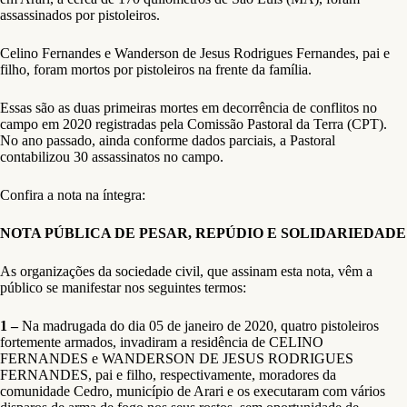
assassinados por pistoleiros.
Celino Fernandes e Wanderson de Jesus Rodrigues Fernandes, pai e
filho, foram mortos por pistoleiros na frente da família.
Essas são as duas primeiras mortes em decorrência de conflitos no
campo em 2020 registradas pela Comissão Pastoral da Terra (CPT).
No ano passado, ainda conforme dados parciais, a Pastoral
contabilizou 30 assassinatos no campo.
Confira a nota na íntegra:
NOTA PÚBLICA DE PESAR, REPÚDIO E SOLIDARIEDADE
As organizações da sociedade civil, que assinam esta nota, vêm a
público se manifestar nos seguintes termos:
1 –
Na madrugada do dia 05 de janeiro de 2020, quatro pistoleiros
fortemente armados, invadiram a residência de CELINO
FERNANDES e WANDERSON DE JESUS RODRIGUES
FERNANDES, pai e filho, respectivamente, moradores da
comunidade Cedro, município de Arari e os executaram com vários