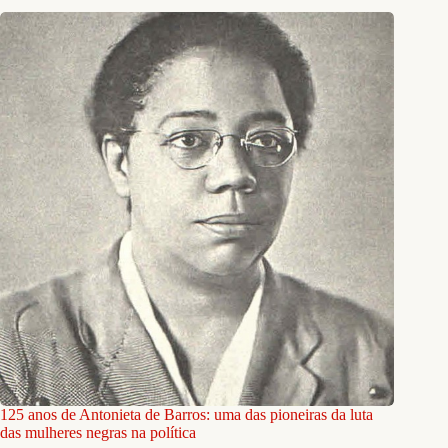
125 anos de Antonieta de Barros: uma das pioneiras da luta
das mulheres negras na política