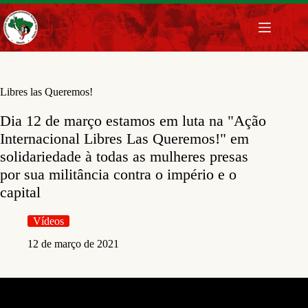
Pular
para
o
conteúdo
Libres las Queremos!
Dia 12 de março estamos em luta na "Ação
Internacional Libres Las Queremos!" em
solidariedade à todas as mulheres presas
por sua militância contra o império e o
capital
Vídeos
12 de março de 2021