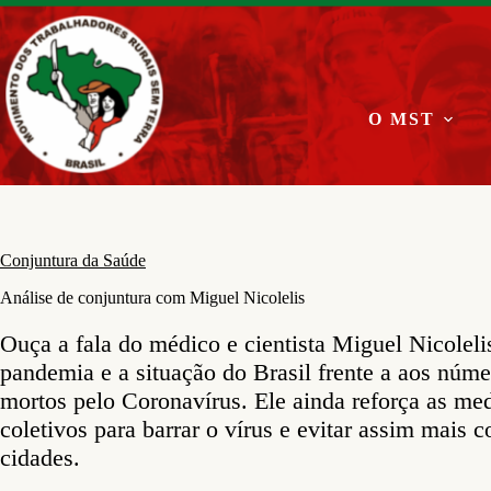
Pular
para
o
conteúdo
O MST
Conjuntura da Saúde
Análise de conjuntura com Miguel Nicolelis
Ouça a fala do médico e cientista Miguel Nicoleli
pandemia e a situação do Brasil frente a aos núme
mortos pelo Coronavírus. Ele ainda reforça as me
coletivos para barrar o vírus e evitar assim mais
cidades.