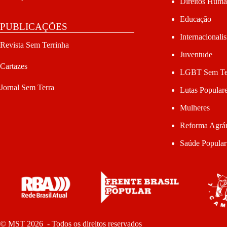
Direitos Hum
Educação
PUBLICAÇÕES
Internacionali
Revista Sem Terrinha
Juventude
Cartazes
LGBT Sem Te
Jornal Sem Terra
Lutas Popular
Mulheres
Reforma Agrár
Saúde Popular
© MST 2026 - Todos os direitos reservados