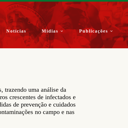
Notícias
Mídias
Publicações
s, trazendo uma análise da
ros crescentes de infectados e
didas de prevenção e cuidados
 contaminações no campo e nas