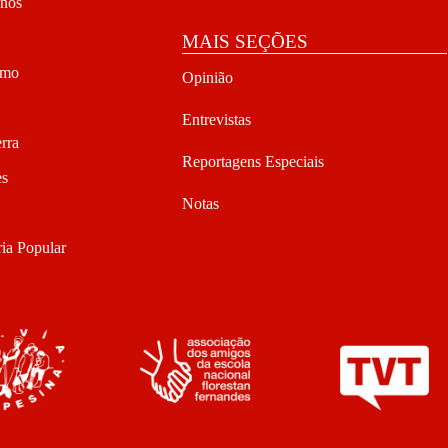
anos
MAIS SEÇÕES
smo
Opinião
Entrevistas
rra
Reportagens Especiais
es
Notas
ia Popular