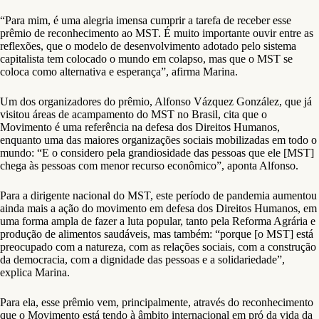
“Para mim, é uma alegria imensa cumprir a tarefa de receber esse
prêmio de reconhecimento ao MST. É muito importante ouvir entre as
reflexões, que o modelo de desenvolvimento adotado pelo sistema
capitalista tem colocado o mundo em colapso, mas que o MST se
coloca como alternativa e esperança”, afirma Marina.
Um dos organizadores do prêmio, Alfonso Vázquez González, que já
visitou áreas de acampamento do MST no Brasil, cita que o
Movimento é uma referência na defesa dos Direitos Humanos,
enquanto uma das maiores organizações sociais mobilizadas em todo o
mundo: “E o considero pela grandiosidade das pessoas que ele [MST]
chega às pessoas com menor recurso econômico”, aponta Alfonso.
Para a dirigente nacional do MST, este período de pandemia aumentou
ainda mais a ação do movimento em defesa dos Direitos Humanos, em
uma forma ampla de fazer a luta popular, tanto pela Reforma Agrária e
produção de alimentos saudáveis, mas também: “porque [o MST] está
preocupado com a natureza, com as relações sociais, com a construção
da democracia, com a dignidade das pessoas e a solidariedade”,
explica Marina.
Para ela, esse prêmio vem, principalmente, através do reconhecimento
que o Movimento está tendo à âmbito internacional em pró da vida da