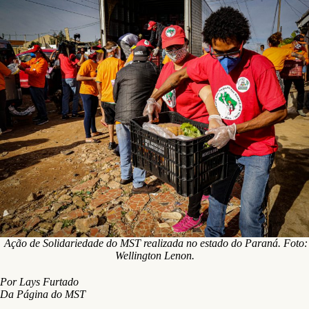
Ação de Solidariedade do MST realizada no estado do Paraná. Foto:
Wellington Lenon.
Por Lays Furtado
Da Página do MST