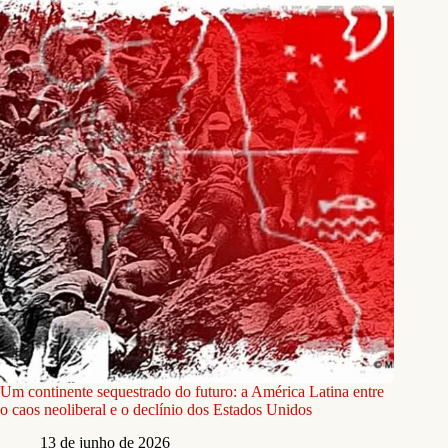
Um continente sequestrado do futuro: a América Latina entre
o caos neoliberal e o declínio dos Estados Unidos
13 de junho de 2026