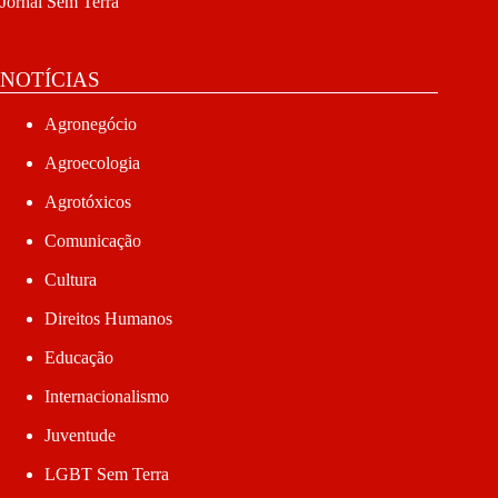
Jornal Sem Terra
NOTÍCIAS
Agronegócio
Agroecologia
Agrotóxicos
Comunicação
Cultura
Direitos Humanos
Educação
Internacionalismo
Juventude
LGBT Sem Terra