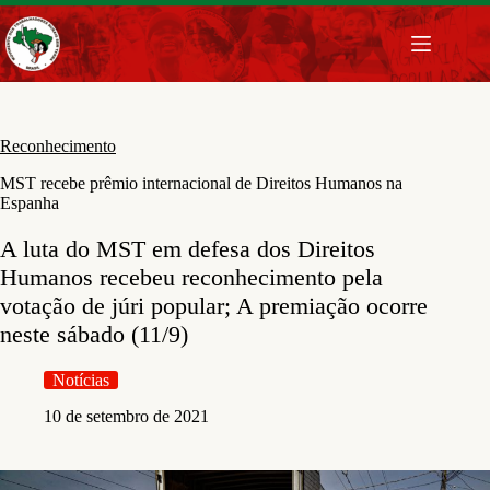
Pular
para
o
conteúdo
Reconhecimento
MST recebe prêmio internacional de Direitos Humanos na
Espanha
A luta do MST em defesa dos Direitos
Humanos recebeu reconhecimento pela
votação de júri popular; A premiação ocorre
neste sábado (11/9)
Notícias
10 de setembro de 2021