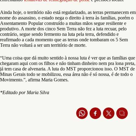
Ainda hoje, o território não está regularizado, as terras permanecem em
nome do assassino, o estado nega o direito à terra às famílias, porém o
Assentamento Popular construído a muitas mãos segue resiliente e
produtivo. A morte dos cinco Sem Terra não fez a luta recuar, pelo
contrário, segue sendo fermento na luta pela terra, defendido e
reafirmado a cada momento que as terras onde tombaram os 5 Sem
Terra não voltará a ser um território de morte.
“Uma coisa que dá muito sentido à nossa luta é ver que as famílias que
chegaram aqui com os filhos e não tinham dinheiro nem pra lona preta,
já tem casa de alvenaria. A luta do MST proporcionou isso. O MST de
Minas Gerais todo se mobilizou, essa área não é só nossa, é de todo o
Movimento.”, afirma Maria Gomes.
*Editado por Maria Silva