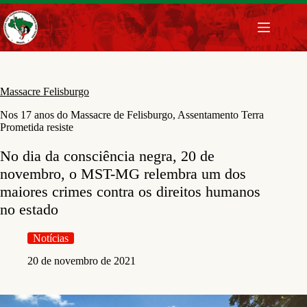
Pular
para
o
conteúdo
Massacre Felisburgo
Nos 17 anos do Massacre de Felisburgo, Assentamento Terra
Prometida resiste
No dia da consciência negra, 20 de
novembro, o MST-MG relembra um dos
maiores crimes contra os direitos humanos
no estado
Notícias
20 de novembro de 2021