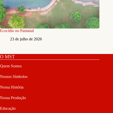
Ecocídio no Pantanal
23 de julho de 2026
O MST
Quem Somos
Nossos Símbolos
Nossa História
Nossa Produção
Educação