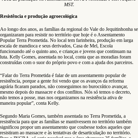
MST.
Resistência e produção agroecológica
Ao longo dos anos, as famílias da regional do Vale do Jequitinhonha se
organizaram para resistir no território que hoje é o Assentamento
Popular Terra Prometida. No local tem farinheira, produção em larga
escala de mandioca e seus derivados, Casa de Mel, Escola
funcionando até o quinto ano, e crianças e jovens que continuam na
luta. Kelly Gomes, assentada no local, conta que as moradias foram
construídas com o suor do próprio povo e com a ajuda dos parceiros.
“Falar do Terra Prometida é falar de um assentamento popular de
resistência, porque a gente foi vendo que os avanços da reforma
agrária ficaram parados, não conseguimos no burocrático avançar,
mesmo depois do massacre e dos conflitos. Nós só temos o decreto,
não temos a posse, mas nos organizamos na resistência ativa de
maneira popular”, conta Kelly.
Segundo Maria Gomes, também assentada no Terra Prometida, a
resistência para que as famílias se mantivessem no território também
significou propor um assentamento que coubesse todos aqueles que
resistiram ao massacre e às tentativas de desarticulação no território.