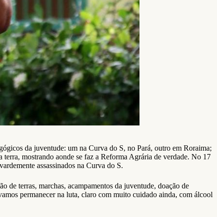
gógicos da juventude: um na Curva do S, no Pará, outro em Roraima;
da terra, mostrando aonde se faz a Reforma Agrária de verdade. No 17
vardemente assassinados na Curva do S.
ção de terras, marchas, acampamentos da juventude, doação de
o vamos permanecer na luta, claro com muito cuidado ainda, com álcool