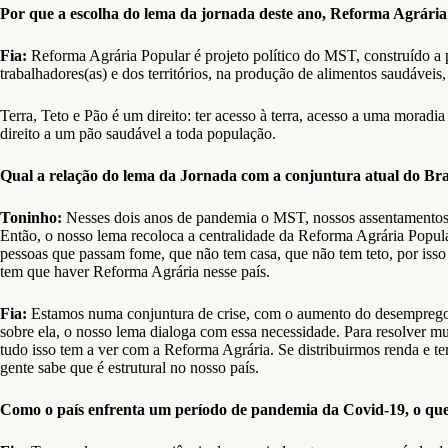
Por que a escolha do lema da jornada deste ano, Reforma Agrária
Fia:
Reforma Agrária Popular é projeto político do MST, construído a p
trabalhadores(as) e dos territórios, na produção de alimentos saudávei
Terra, Teto e Pão é um direito: ter acesso à terra, acesso a uma morad
direito a um pão saudável a toda população.
Qual a relação do lema da Jornada com a conjuntura atual do Bra
Toninho:
Nesses dois anos de pandemia o MST, nossos assentament
Então, o nosso lema recoloca a centralidade da Reforma Agrária Popul
pessoas que passam fome, que não tem casa, que não tem teto, por isso 
tem que haver Reforma Agrária nesse país.
Fia:
Estamos numa conjuntura de crise, com o aumento do desemprego, d
sobre ela, o nosso lema dialoga com essa necessidade. Para resolver m
tudo isso tem a ver com a Reforma Agrária. Se distribuirmos renda e t
gente sabe que é estrutural no nosso país.
Como o país enfrenta um período de pandemia da Covid-19, o qu