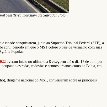
 mil Sem Terra marcham até Salvador. Foto:
o e cidade conquistarem, junto ao Supremo Tribunal Federal (STF), a
s de abril, período em que o MST colore o país de vermelho com suas
Agrária Popular.
2022
tiveram início no último dia 8 e seguem até o dia 17 de abril por
s, ocupando estradas, rodovias e centros urbanos como na Bahia, em
o), dirigente nacional do MST, conversaram sobre as principais