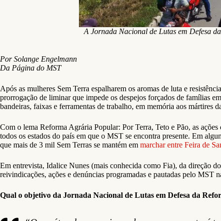
A Jornada Nacional de Lutas em Defesa da 
Por Solange Engelmann
Da Página do MST
Após as mulheres Sem Terra espalharem os aromas de luta e resistênci
prorrogação de liminar que impede os despejos forçados de famílias em
bandeiras, faixas e ferramentas de trabalho, em memória aos mártires da
Com o lema Reforma Agrária Popular: Por Terra, Teto e Pão, as ações
todos os estados do país em que o MST se encontra presente. Em alguns
que mais de 3 mil Sem Terras se mantém em
marchar entre Feira de S
Em entrevista, Idalice Nunes (mais conhecida como Fia), da direção 
reivindicações, ações e denúncias programadas e pautadas pelo MST na
Qual o objetivo da Jornada Nacional de Lutas em Defesa da Refo