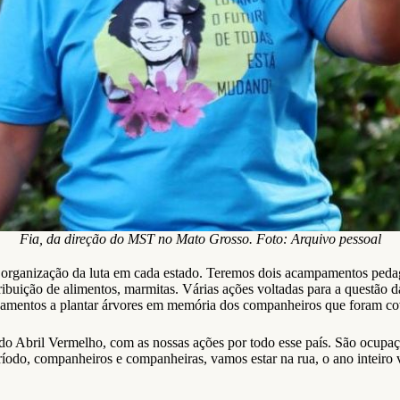
Fia, da direção do MST no Mato Grosso. Foto: Arquivo pessoal
e organização da luta em cada estado. Teremos dois acampamentos peda
ribuição de alimentos, marmitas. Várias ações voltadas para a questão 
pamentos a plantar árvores em memória dos companheiros que foram co
 do Abril Vermelho, com as nossas ações por todo esse país. São ocupa
período, companheiros e companheiras, vamos estar na rua, o ano inteir