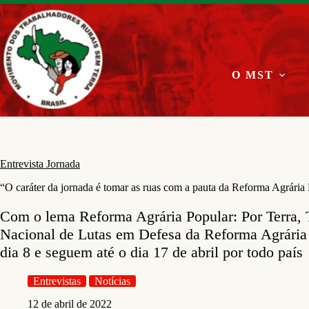
Pular
para
o
conteúdo
O MST
Entrevista Jornada
“O caráter da jornada é tomar as ruas com a pauta da Reforma Agrária
Com o lema Reforma Agrária Popular: Por Terra, T
Nacional de Lutas em Defesa da Reforma Agrária 
dia 8 e seguem até o dia 17 de abril por todo país
Entrevistas
Notícias
12 de abril de 2022