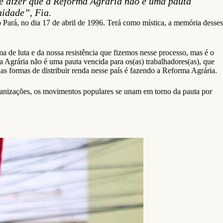
e dizer que a Reforma Agrária não é uma pauta
nidade”, Fia.
Pará, no dia 17 de abril de 1996. Terá como mística, a memória desses
de luta e da nossa resistência que fizemos nesse processo, mas é o
a Agrária não é uma pauta vencida para os(as) trabalhadores(as), que
as formas de distribuir renda nesse país é fazendo a Reforma Agrária.
anizações, os movimentos populares se unam em torno da pauta por