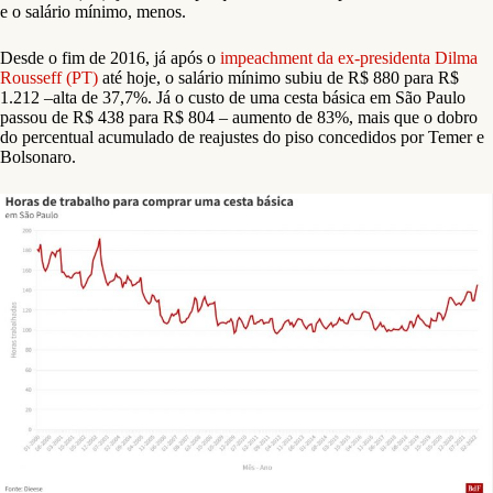
e o salário mínimo, menos.
Desde o fim de 2016, já após o
impeachment da ex-presidenta Dilma
Rousseff (PT)
até hoje, o salário mínimo subiu de R$ 880 para R$
1.212 –alta de 37,7%. Já o custo de uma cesta básica em São Paulo
passou de R$ 438 para R$ 804 – aumento de 83%, mais que o dobro
do percentual acumulado de reajustes do piso concedidos por Temer e
Bolsonaro.