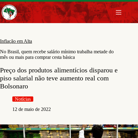
Pular
para
o
conteúdo
Inflação em Alta
No Brasil, quem recebe salário mínimo trabalha metade do
mês ou mais para comprar cesta básica
Preço dos produtos alimentícios disparou e
piso salarial não teve aumento real com
Bolsonaro
Notícias
12 de maio de 2022