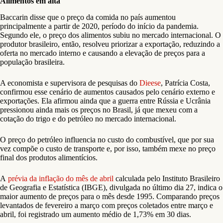
Alimentos em alta
Baccarin disse que o preço da comida no país aumentou
principalmente a partir de 2020, período do início da pandemia.
Segundo ele, o preço dos alimentos subiu no mercado internacional. O
produtor brasileiro, então, resolveu priorizar a exportação, reduzindo a
oferta no mercado interno e causando a elevação de preços para a
população brasileira.
A economista e supervisora de pesquisas do
Dieese
, Patrícia Costa,
confirmou esse cenário de aumentos causados pelo cenário externo e
exportações. Ela afirmou ainda que a guerra entre Rússia e Ucrânia
pressionou ainda mais os preços no Brasil, já que mexeu com a
cotação do trigo e do petróleo no mercado internacional.
O preço do petróleo influencia no custo do combustível, que por sua
vez compõe o custo de transporte e, por isso, também mexe no preço
final dos produtos alimentícios.
A
prévia da inflação do mês de abril
calculada pelo Instituto Brasileiro
de Geografia e Estatística (IBGE), divulgada no último dia 27, indica o
maior aumento de preços para o mês desde 1995. Comparando preços
levantados de fevereiro a março com preços coletados entre março e
abril, foi registrado um aumento médio de 1,73% em 30 dias.