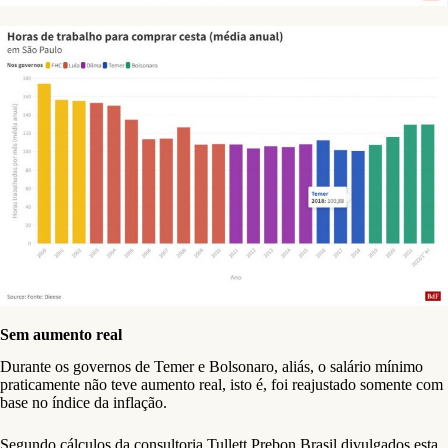
Sem aumento real
Durante os governos de Temer e Bolsonaro, aliás, o salário mínimo
praticamente não teve aumento real, isto é, foi reajustado somente com
base no índice da inflação.
Segundo cálculos da consultoria Tullett Prebon Brasil divulgados esta