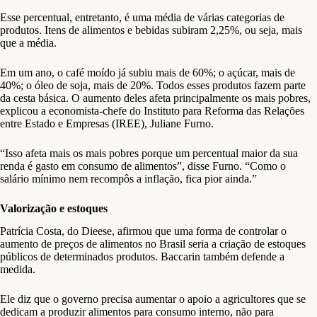
Esse percentual, entretanto, é uma média de várias categorias de
produtos. Itens de alimentos e bebidas subiram 2,25%, ou seja, mais
que a média.
Em um ano, o café moído já subiu mais de 60%; o açúcar, mais de
40%; o óleo de soja, mais de 20%. Todos esses produtos fazem parte
da cesta básica. O aumento deles afeta principalmente os mais pobres,
explicou a economista-chefe do Instituto para Reforma das Relações
entre Estado e Empresas (IREE), Juliane Furno.
“Isso afeta mais os mais pobres porque um percentual maior da sua
renda é gasto em consumo de alimentos”, disse Furno. “Como o
salário mínimo nem recompôs a inflação, fica pior ainda.”
Valorização e estoques
Patrícia Costa, do Dieese, afirmou que uma forma de controlar o
aumento de preços de alimentos no Brasil seria a criação de estoques
públicos de determinados produtos. Baccarin também defende a
medida.
Ele diz que o governo precisa aumentar o apoio a agricultores que se
dedicam a produzir alimentos para consumo interno, não para