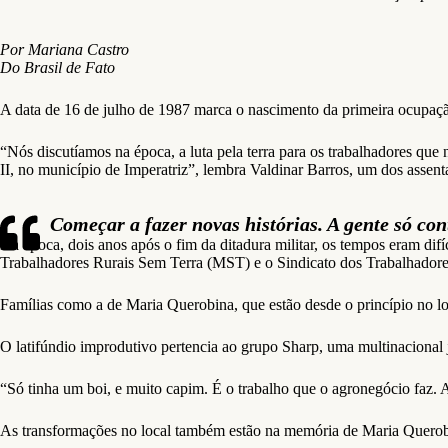
Por Mariana Castro
Do Brasil de Fato
A data de 16 de julho de 1987 marca o nascimento da primeira ocupação
“Nós discutíamos na época, a luta pela terra para os trabalhadores que 
II, no município de Imperatriz”, lembra Valdinar Barros, um dos assen
Começar a fazer novas histórias. A gente só con
Na época, dois anos após o fim da ditadura militar, os tempos eram di
Trabalhadores Rurais Sem Terra (MST) e o Sindicato dos Trabalhadore
Famílias como a de Maria Querobina, que estão desde o princípio no lo
O latifúndio improdutivo pertencia ao grupo Sharp, uma multinacional 
“Só tinha um boi, e muito capim. É o trabalho que o agronegócio faz.
As transformações no local também estão na memória de Maria Quero