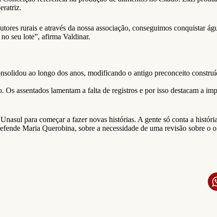
eratriz.
res rurais e através da nossa associação, conseguimos conquistar água, 
no seu lote”, afirma Valdinar.
nsolidou ao longo dos anos, modificando o antigo preconceito construí
Os assentados lamentam a falta de registros e por isso destacam a impo
Unasul para começar a fazer novas histórias. A gente só conta a históri
efende Maria Querobina, sobre a necessidade de uma revisão sobre o olha