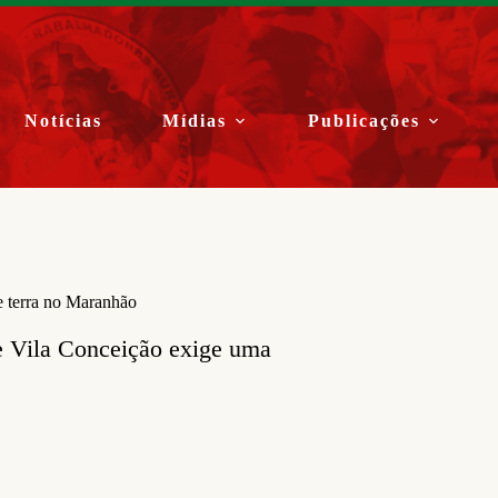
Notícias
Mídias
Publicações
e terra no Maranhão
e Vila Conceição exige uma