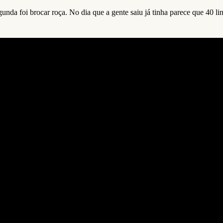
nda foi brocar roça. No dia que a gente saiu já tinha parece que 40 li