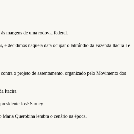
, às margens de uma rodovia federal.
, e decidimos naquela data ocupar o latifúndio da Fazenda Itacira I e
ha contra o projeto de assentamento, organizado pelo Movimento dos
a Itacira.
 presidente José Sarney.
co Maria Querobina lembra o cenário na época.