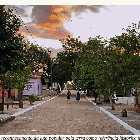
reconhecimento da luta popular pela terra como referência histórica n