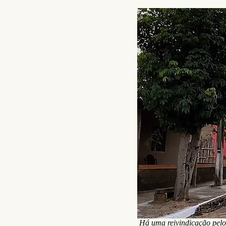
Há uma reivindicação pelo 