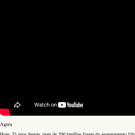
Agora
Hoje, 35 anos depois, mais de 200 famílias fazem do assentamento Vil