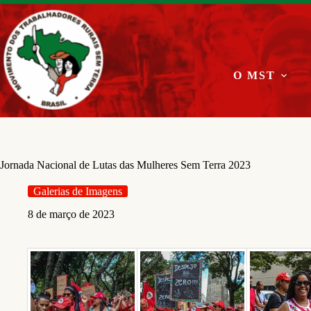
Pular
para
o
conteúdo
O MST
Jornada Nacional de Lutas das Mulheres Sem Terra 2023
Galerias de Imagens
8 de março de 2023