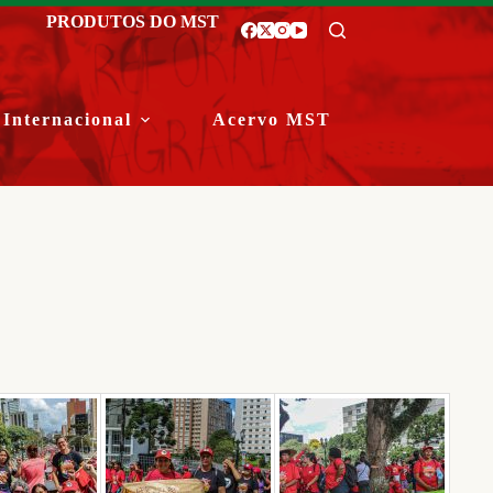
PRODUTOS DO MST
Internacional
Acervo MST