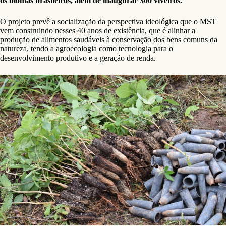
os biomas brasileiros, além de inaugurar 300 viveiros.
O projeto prevê a socialização da perspectiva ideológica que o MST
vem construindo nesses 40 anos de existência, que é alinhar a
produção de alimentos saudáveis à conservação dos bens comuns da
natureza, tendo a agroecologia como tecnologia para o
desenvolvimento produtivo e a geração de renda.