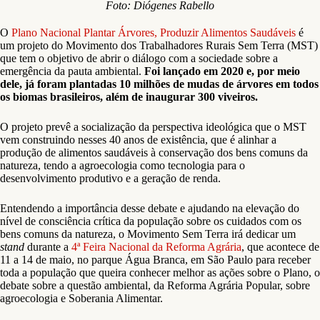
Foto: Diógenes Rabello
O
Plano Nacional Plantar Árvores, Produzir Alimentos Saudáveis
é
um projeto do Movimento dos Trabalhadores Rurais Sem Terra (MST)
que tem o objetivo de abrir o diálogo com a sociedade sobre a
emergência da pauta ambiental.
Foi lançado em 2020 e, por meio
dele, já foram plantadas 10 milhões de mudas de árvores em todos
os biomas brasileiros, além de inaugurar 300 viveiros.
O projeto prevê a socialização da perspectiva ideológica que o MST
vem construindo nesses 40 anos de existência, que é alinhar a
produção de alimentos saudáveis à conservação dos bens comuns da
natureza, tendo a agroecologia como tecnologia para o
desenvolvimento produtivo e a geração de renda.
Entendendo a importância desse debate e ajudando na elevação do
nível de consciência crítica da população sobre os cuidados com os
bens comuns da natureza, o Movimento Sem Terra irá dedicar um
stand
durante a
4ª Feira Nacional da Reforma Agrária
, que acontece de
11 a 14 de maio, no parque Água Branca, em São Paulo para receber
toda a população que queira conhecer melhor as ações sobre o Plano, o
debate sobre a questão ambiental, da Reforma Agrária Popular, sobre
agroecologia e Soberania Alimentar.