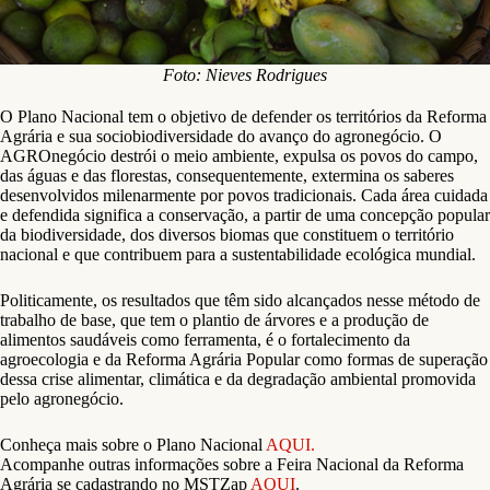
Foto: Nieves Rodrigues
O Plano Nacional tem o objetivo de defender os territórios da Reforma
Agrária e sua sociobiodiversidade do avanço do agronegócio. O
AGROnegócio destrói o meio ambiente, expulsa os povos do campo,
das águas e das florestas, consequentemente, extermina os saberes
desenvolvidos milenarmente por povos tradicionais. Cada área cuidada
e defendida significa a conservação, a partir de uma concepção popular
da biodiversidade, dos diversos biomas que constituem o território
nacional e que contribuem para a sustentabilidade ecológica mundial.
Politicamente, os resultados que têm sido alcançados nesse método de
trabalho de base, que tem o plantio de árvores e a produção de
alimentos saudáveis como ferramenta, é o fortalecimento da
agroecologia e da Reforma Agrária Popular como formas de superação
dessa crise alimentar, climática e da degradação ambiental promovida
pelo agronegócio.
Conheça mais sobre o Plano Nacional
AQUI.
Acompanhe outras informações sobre a Feira Nacional da Reforma
Agrária se cadastrando no MSTZap
AQUI
.