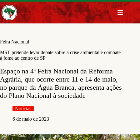
Pular
para
o
conteúdo
Feira Nacional
MST pretende levar debate sobre a crise ambiental e combate
à fome ao centro de SP
Espaço na 4ª Feira Nacional da Reforma
Agrária, que ocorre entre 11 e 14 de maio,
no parque da Água Branca, apresenta ações
do Plano Nacional à sociedade
Notícias
6 de maio de 2023