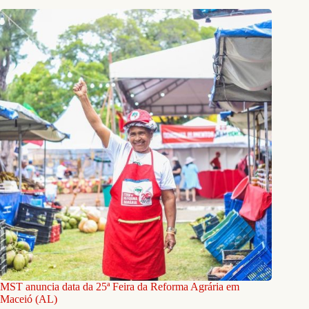
MST anuncia data da 25ª Feira da Reforma Agrária em
Maceió (AL)