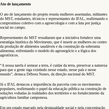
Ato de lançamento
O ato de lançamento do projeto reuniu mulheres assentadas, militantes
do MST, estudantes, técnicos e representantes do IFAL, reafirmando o
compromisso coletivo com a agroecologia e com a luta por justiça
social no campo.
Representantes do MST ressaltaram que a iniciativa fortalece uma
estratégia histórica do Movimento, que é inserir as mulheres no centro
da produção de alimentos saudáveis e da construção da soberania
alimentar, enfrentando o modelo do agronegócio e a lógica dos
agrotóxicos.
“A nossa tarefa é semear a terra, é cuidar da terra, preservar a natureza
para que a gente siga existindo nesse estado, nesse país e nesse
mundo”, destaca Débora Nunes, da direção nacional do MST.
Já o IFAL destacou a importância da parceria com os movimentos
populares, reafirmando o papel da educação pública na construção de
soluções voltadas às realidades dos territórios e no fortalecimento da
agricultura familiar camponesa.
Em um estado marcado pela desigualdade social e pela concentração