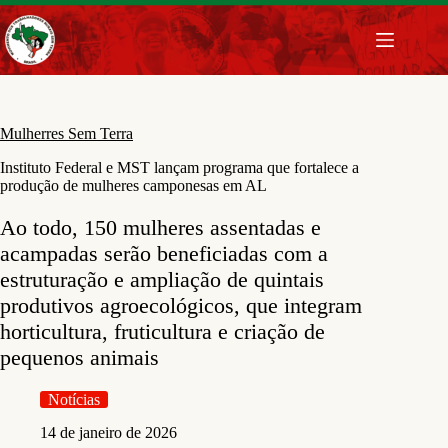
Pular
para
o
conteúdo
Mulherres Sem Terra
Instituto Federal e MST lançam programa que fortalece a
produção de mulheres camponesas em AL
Ao todo, 150 mulheres assentadas e
acampadas serão beneficiadas com a
estruturação e ampliação de quintais
produtivos agroecológicos, que integram
horticultura, fruticultura e criação de
pequenos animais
Notícias
14 de janeiro de 2026