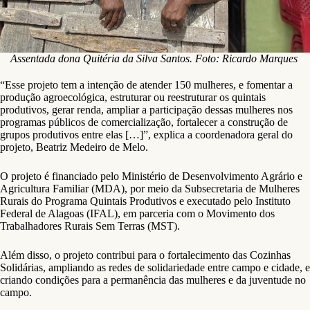
Assentada dona Quitéria da Silva Santos. Foto: Ricardo Marques
“Esse projeto tem a intenção de atender 150 mulheres, e fomentar a
produção agroecológica, estruturar ou reestruturar os quintais
produtivos, gerar renda, ampliar a participação dessas mulheres nos
programas públicos de comercialização, fortalecer a construção de
grupos produtivos entre elas […]”, explica a coordenadora geral do
projeto, Beatriz Medeiro de Melo.
O projeto é financiado pelo Ministério de Desenvolvimento Agrário e
Agricultura Familiar (MDA), por meio da Subsecretaria de Mulheres
Rurais do Programa Quintais Produtivos e executado pelo Instituto
Federal de Alagoas (IFAL), em parceria com o Movimento dos
Trabalhadores Rurais Sem Terras (MST).
Além disso, o projeto contribui para o fortalecimento das Cozinhas
Solidárias, ampliando as redes de solidariedade entre campo e cidade, e
criando condições para a permanência das mulheres e da juventude no
campo.