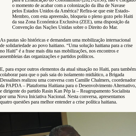
o momento de acabar com a colonização da ilha de Navase
pelos Estados Unidos da América? Refira-se que este Estado-
Membro, com esta apreensão, bloqueia o pleno gozo pelo Haiti
da sua Zona Económica Exclusiva (ZEE), uma disposição da
Convenção das Nações Unidas sobre o Direito do Mar.
As pautas são históricas e demandam uma mobilização internacional
de solidariedade ao povo haitiano. “Uma solução haitiana para a crise
no Haiti” é a frase mais dita nas mobilizações, nos encontros e
assembleias das organizações e partidos políticos.
E, para expor outros elementos da atual situação no Haiti, para também
colaborar para que o país saia do isolamento midiático, a Brigada
Dessalines realizou uma conversa com Camille Chalmers, coordenador
da PAPDA – Plataforma Haitiana para o Desenvolvimento Alternativo,
e dirigente do partido Rasin Kan Pèp la – Reagrupamento Socialista
por uma Nova Iniciativa Nacional. Nesta conversa, apresentamos
quatro questões para melhor entender a crise política haitiana.