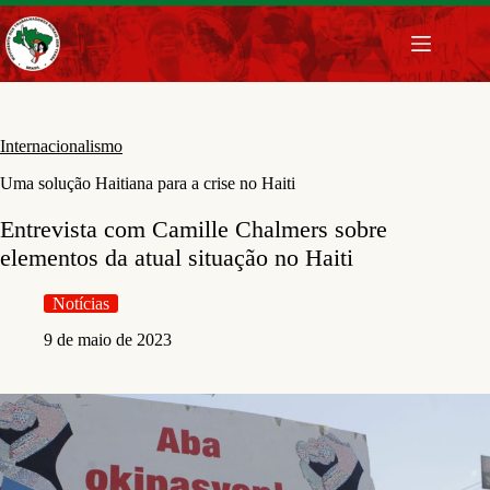
Pular
para
o
conteúdo
Internacionalismo
Uma solução Haitiana para a crise no Haiti
Entrevista com Camille Chalmers sobre
elementos da atual situação no Haiti
Notícias
9 de maio de 2023