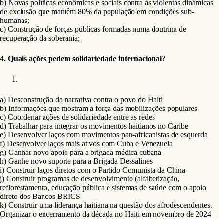
b) Novas políticas econômicas e sociais contra as violentas dinâmicas
de exclusão que mantêm 80% da população em condições sub-
humanas;
c) Construção de forças públicas formadas numa doutrina de
recuperação da soberania;
4.
Quais ações pedem solidariedade internacional
?
a) Desconstrução da narrativa contra o povo do Haiti
b) Informações que mostram a força das mobilizações populares
c) Coordenar ações de solidariedade entre as redes
d) Trabalhar para integrar os movimentos haitianos no Caribe
e) Desenvolver laços com movimentos pan-africanistas de esquerda
f) Desenvolver laços mais ativos com Cuba e Venezuela
g) Ganhar novo apoio para a brigada médica cubana
h) Ganhe novo suporte para a Brigada Dessalines
i) Construir laços diretos com o Partido Comunista da China
j) Construir programas de desenvolvimento (alfabetização,
reflorestamento, educação pública e sistemas de saúde com o apoio
direto dos Bancos BRICS
k) Construir uma liderança haitiana na questão dos afrodescendentes.
Organizar o encerramento da década no Haiti em novembro de 2024