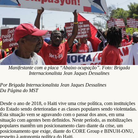
Manifestante com a placa “Abaixo ocupação”. Foto: Brigada
Internacionalista Jean Jaques Dessalines
Por Brigada Internacionalista Jean Jaques Dessalines
Da Página do MST
Desde o ano de 2018, o Haiti vive uma crise política, com instituições
do Estado sendo deterioradas e as classes populares sendo violentadas.
Esta situação vem se agravando com o passar dos anos, em uma
situação com agentes bem definidos. Neste período, as mobilizações
populares mantêm um posicionamento claro diante da crise, um
posicionamento que exige, diante do CORE Group e BINUH-ONU,
respeito à autonomia política do Haiti.