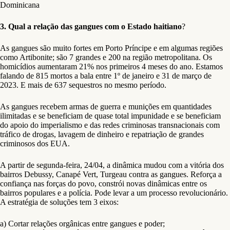
Dominicana
3. Qual a relação das gangues com o Estado haitiano
?
As gangues são muito fortes em Porto Príncipe e em algumas regiões
como Artibonite; são 7 grandes e 200 na região metropolitana. Os
homicídios aumentaram 21% nos primeiros 4 meses do ano. Estamos
falando de 815 mortos a bala entre 1º de janeiro e 31 de março de
2023. E mais de 637 sequestros no mesmo período.
As gangues recebem armas de guerra e munições em quantidades
ilimitadas e se beneficiam de quase total impunidade e se beneficiam
do apoio do imperialismo e das redes criminosas transnacionais com
tráfico de drogas, lavagem de dinheiro e repatriação de grandes
criminosos dos EUA.
A partir de segunda-feira, 24/04, a dinâmica mudou com a vitória dos
bairros Debussy, Canapé Vert, Turgeau contra as gangues. Reforça a
confiança nas forças do povo, constrói novas dinâmicas entre os
bairros populares e a polícia. Pode levar a um processo revolucionário.
A estratégia de soluções tem 3 eixos:
a) Cortar relações orgânicas entre gangues e poder;