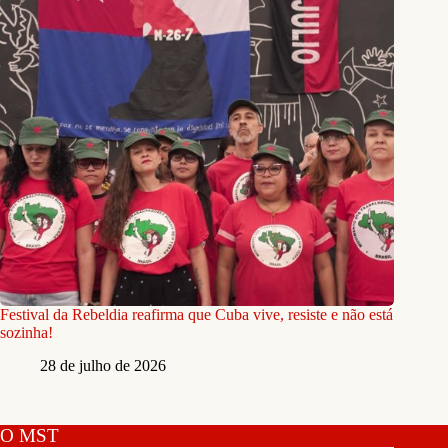
Festival da Rebeldia reafirma que Cuba vive, resiste e não está
sozinha!
28 de julho de 2026
O MST