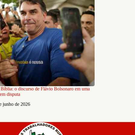
e Bíblia: o discurso de Flávio Bolsonaro em uma
em disputa
e junho de 2026