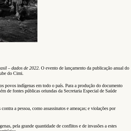
rasil – dados de 2022.
O evento de lançamento da publicação anual do
tube do Cimi.
tra os povos indígenas em todo o país. Para a produção do documento
ém de fontes públicas oriundas da Secretaria Especial de Saúde
as contra a pessoa, como assassinatos e ameaças; e violações por
enas, pela grande quantidade de conflitos e de invasões a estes