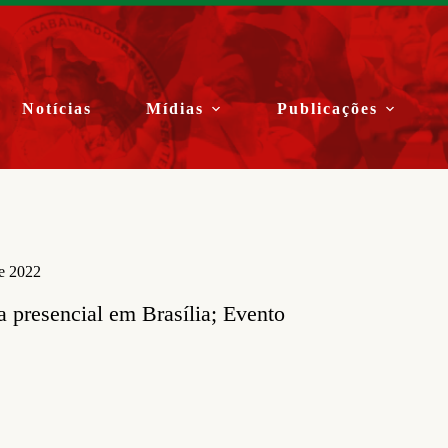
Notícias
Mídias
Publicações
de 2022
a presencial em Brasília; Evento