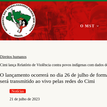
Pular
para
o
conteúdo
O MST
Direitos humanos
Cimi lança Relatório de Violência contra povos indígenas com dados 
O lançamento ocorrerá no dia 26 de julho de form
será transmitido ao vivo pelas redes do Cimi
Notícias
21 de julho de 2023