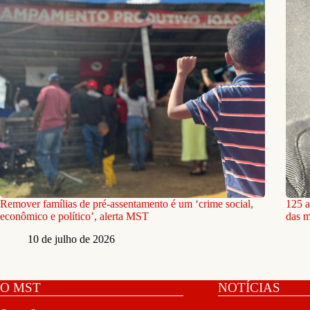
Remover famílias de pré-assentamento é um ‘crime social,
125 a
econômico e político’, alerta MST
das m
10 de julho de 2026
O MST
NOTÍCIAS