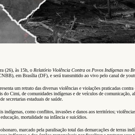
ra (26), às 15h, o
Relatório Violência Contra os Povos Indígenas no B
CNBB), em Brasília (DF), e será transmitido ao vivo pelo canal de you
apresenta um retrato das diversas violências e violações praticadas con
is do Cimi, de comunidades indígenas e de veículos de comunicação, al
e secretarias estaduais de saúde.
is indígenas, como conflitos, invasões e danos aos territórios; violênci
educação, mortalidade na infância e suicídios.
lsonaro, marcado pela paralisação total das demarcações de terras indíg