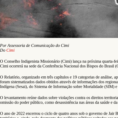
Por Assessoria de Comunicação do Cimi
Do
Cimi
O Conselho Indigenista Missionário (Cimi) lança na próxima quarta-fei
Cimi ocorrerá na sede da Conferência Nacional dos Bispos do Brasil (
O Relatório, organizado em três capítulos e 19 categorias de análise, 
foram sistematizados dados obtidos através de informações dos regiona
Indígena (Sesai), do Sistema de Informação sobre Mortalidade (SIM) e d
O levantamento reúne dados sobre violações contra os direitos territoria
omissão do poder público, como desassistência nas áreas da saúde e da 
O ano de 2022 encerrou o ciclo de quatro anos sob o governo de Jair Bo